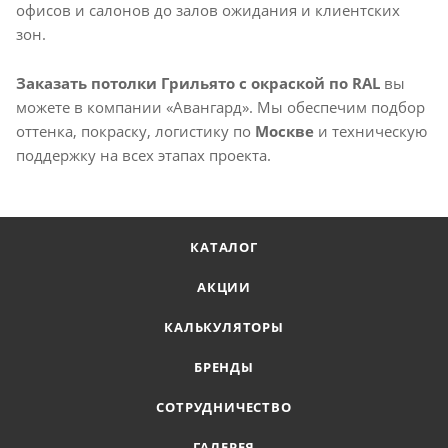
офисов и салонов до залов ожидания и клиентских
зон.
Заказать потолки Грильято с окраской по RAL
вы
можете в компании «Авангард». Мы обеспечим подбор
оттенка, покраску, логистику по
Москве
и техническую
поддержку на всех этапах проекта.
КАТАЛОГ
АКЦИИ
КАЛЬКУЛЯТОРЫ
БРЕНДЫ
СОТРУДНИЧЕСТВО
ГАЛЕРЕЯ