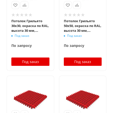
Потолок Грильято
Потолок Грильято
30x30, окраска по RAL,
50x50, окраска по RAL,
высота 30 мм,
высота 30 мм,
ширина 5 мм
ширина 5 мм
Под заказ
Под заказ
По запросу
По запросу
Под заказ
Под заказ