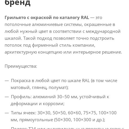
бренд
Грильято с окраской по каталогу RAL
— это
потолочные алюминиевые системы, окрашенные в
любой нужный цвет в соответствии с международной
шкалой. Такой подход позволяет точно подстроить
потолок под фирменный стиль компании,
архитектурную концепцию или интерьерное решение.
Преимущества:
Покраска в любой цвет по шкале RAL (в том числе
матовый, глянец, полумат);
Профиль: алюминий 30–50 мм, устойчивый к
деформации и коррозии;
Типы ячеек: 30×30, 50×50, 60×60, 75×75, 100×100
мм, прямоугольные (50×300, 100×300 и др.);
Подвес: T24 или индивидуальные проектные схемы;