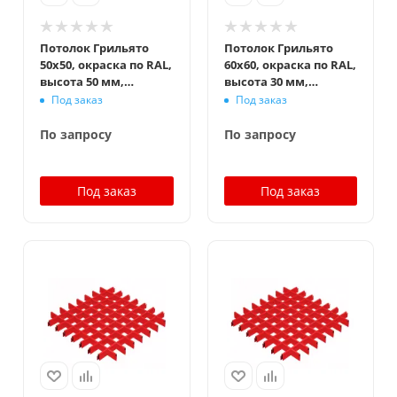
Потолок Грильято
Потолок Грильято
50x50, окраска по RAL,
60x60, окраска по RAL,
высота 50 мм,
высота 30 мм,
ширина 10 мм
ширина 5 мм
Под заказ
Под заказ
По запросу
По запросу
Под заказ
Под заказ