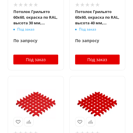
Потолок Грильято
Потолок Грильято
60x60, окраска по RAL,
60x60, окраска по RAL,
высота 30 мм,
высота 40 мм,
ширина 10 мм
ширина 10 мм
Под заказ
Под заказ
По запросу
По запросу
Под заказ
Под заказ