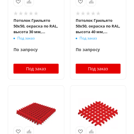
Потолок Грильято
Потолок Грильято
50x50, окраска по RAL,
50x50, окраска по RAL,
высота 30 мм,
высота 40 мм,
ширина 10 мм
ширина 10 мм
Под заказ
Под заказ
По запросу
По запросу
Под заказ
Под заказ