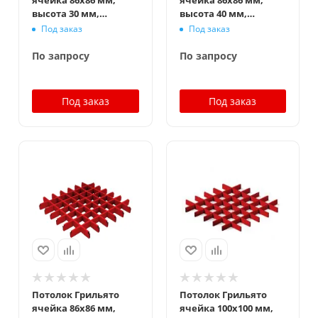
ячейка 86x86 мм,
ячейка 86x86 мм,
высота 30 мм,
высота 40 мм,
ширина 10 мм,
ширина 10 мм,
Под заказ
Под заказ
окраска по RAL
окраска по RAL
По запросу
По запросу
Под заказ
Под заказ
Потолок Грильято
Потолок Грильято
ячейка 86x86 мм,
ячейка 100x100 мм,