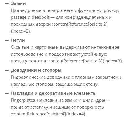
Замки
Цилиндровые и поворотные, с функциями privacy,
passage и deadbolt — для конфиденциальных и
проходных дверей :contentReference[oaicite:2]
{index=2}.
Петли
Скрытые и карточные, выдерживают интенсивное
использование и поддерживают устойчивую
посадку полотна :contentReference[oaicite:3]{index=3}.
Доводчики и стопоры
Гидравлические доводчики с плавным закрытием и
накладные стопоры, защищающие стену.
Накладки и декоративные элементы
Fingerplates, накладки на замки и цилиндры —
придают эстетику и защищают поверхность
:contentReference[oaicite:4]{index=4}.