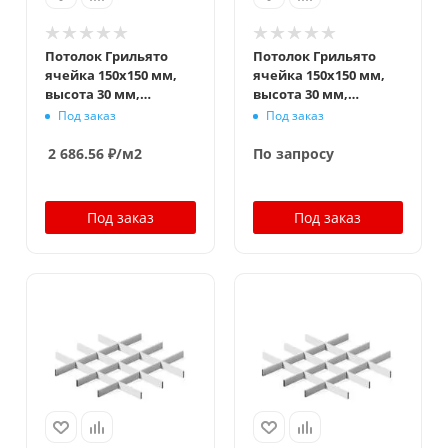
Потолок Грильято
Потолок Грильято
ячейка 150x150 мм,
ячейка 150x150 мм,
высота 30 мм,
высота 30 мм,
ширина 5 мм, супер-
ширина 10 мм, супер-
Под заказ
Под заказ
хром
хром
2 686.56
₽
/м2
По запросу
Под заказ
Под заказ