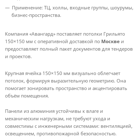
Применение: ТЦ, холлы, входные группы, шоурумы,
бизнес-пространства.
Компания «Авангард» поставляет потолки Грильято
150×150 мм с оперативной доставкой по
Москве
и
предоставляет полный пакет документов для тендеров
и проектов.
Крупная ячейка 150×150 мм визуально облегчает
потолок, формируя выразительную геометрию. Она
помогает зонировать пространство и акцентировать
объём помещения.
Панели из алюминия устойчивы к влаге и
механическим нагрузкам, не требуют ухода и
совместимы с инженерными системами: вентиляцией,
освещением, противопожарной безопасностью.