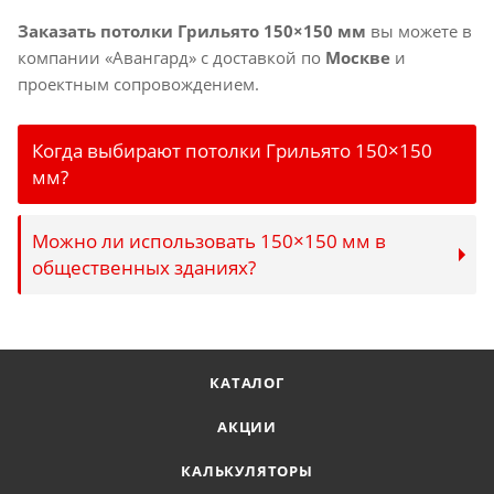
Заказать потолки Грильято 150×150 мм
вы можете в
компании «Авангард» с доставкой по
Москве
и
проектным сопровождением.
Когда выбирают потолки Грильято 150×150
мм?
Можно ли использовать 150×150 мм в
общественных зданиях?
КАТАЛОГ
АКЦИИ
КАЛЬКУЛЯТОРЫ