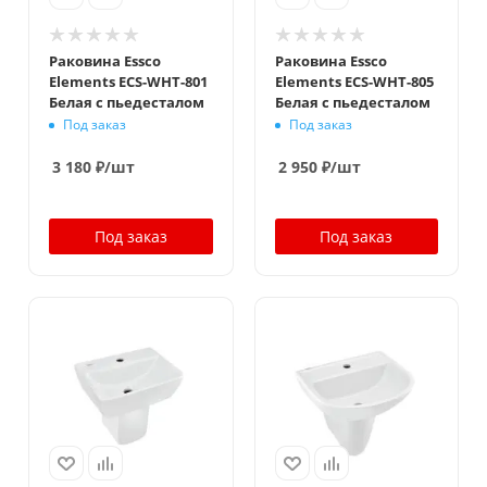
Раковина Essco
Раковина Essco
Elements ECS-WHT-801
Elements ECS-WHT-805
Белая с пьедесталом
Белая с пьедесталом
Под заказ
Под заказ
3 180
₽
/шт
2 950
₽
/шт
Под заказ
Под заказ