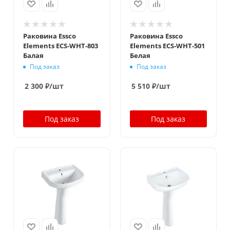
Раковина Essco
Раковина Essco
Elements ECS-WHT-803
Elements ECS-WHT-501
Балая
Белая
Под заказ
Под заказ
2 300
₽
/шт
5 510
₽
/шт
Под заказ
Под заказ