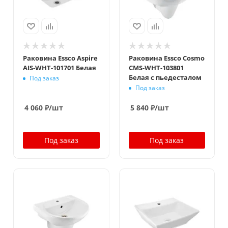
Раковина Essco Aspire
Раковина Essco Cosmo
AIS-WHT-101701 Белая
CMS-WHT-103801
Белая с пьедесталом
Под заказ
Под заказ
4 060
₽
/шт
5 840
₽
/шт
Под заказ
Под заказ