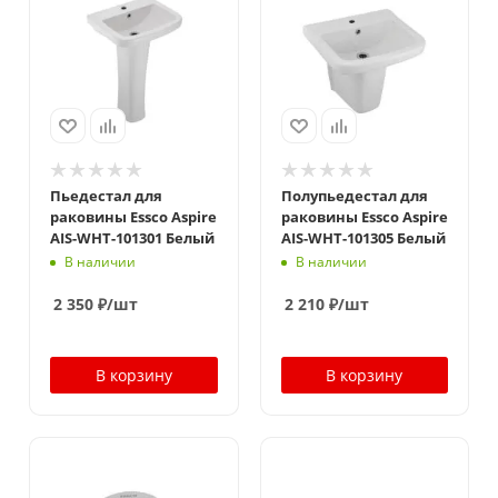
Пьедестал для
Полупьедестал для
раковины Essco Aspire
раковины Essco Aspire
AIS-WHT-101301 Белый
AIS-WHT-101305 Белый
В наличии
В наличии
2 350
₽
/шт
2 210
₽
/шт
В корзину
В корзину