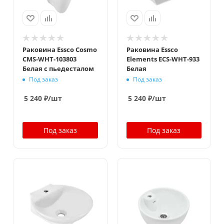
Раковина Essco Cosmo
Раковина Essco
CMS-WHT-103803
Elements ECS-WHT-933
Белая с пьедесталом
Белая
Под заказ
Под заказ
5 240
₽
/шт
5 240
₽
/шт
Под заказ
Под заказ