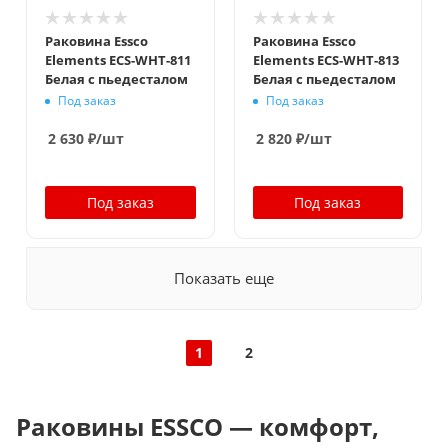
Раковина Essco
Раковина Essco
Elements ECS-WHT-811
Elements ECS-WHT-813
Белая с пьедесталом
Белая с пьедесталом
Под заказ
Под заказ
2 630
₽
/шт
2 820
₽
/шт
Под заказ
Под заказ
Показать еще
1
2
Раковины ESSCO — комфорт,