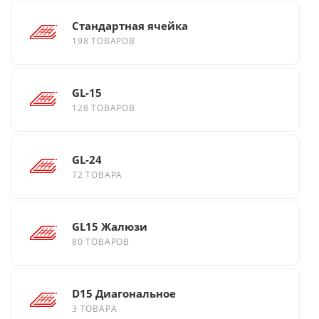
Стандартная ячейка
198 ТОВАРОВ
GL-15
128 ТОВАРОВ
GL-24
72 ТОВАРА
GL15 Жалюзи
80 ТОВАРОВ
D15 Диагональное
3 ТОВАРА