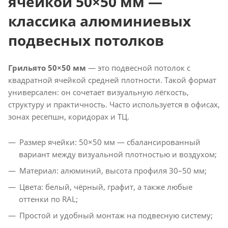
ячейкой 50×50 мм —
классика алюминиевых
подвесных потолков
Грильято 50×50 мм
— это подвесной потолок с
квадратной ячейкой средней плотности. Такой формат
универсален: он сочетает визуальную лёгкость,
структуру и практичность. Часто используется в офисах,
зонах ресепшн, коридорах и ТЦ.
Размер ячейки: 50×50 мм — сбалансированный
вариант между визуальной плотностью и воздухом;
Материал: алюминий, высота профиля 30–50 мм;
Цвета: белый, чёрный, графит, а также любые
оттенки по RAL;
Простой и удобный монтаж на подвесную систему;