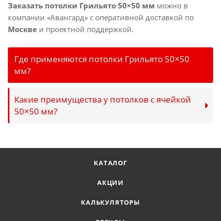
Заказать потолки Грильято 50×50 мм
можно в
компании «Авангард» с оперативной доставкой по
Москве
и проектной поддержкой.
Где применяются потолки Грильято 50×50
мм?
Какие преимущества у потолков с ячейкой
50×50 мм?
КАТАЛОГ
АКЦИИ
КАЛЬКУЛЯТОРЫ