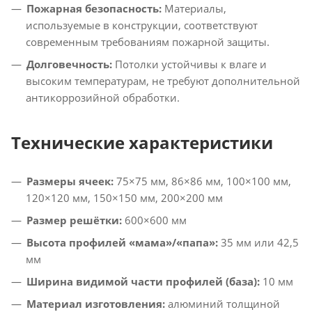
Пожарная безопасность:
Материалы,
используемые в конструкции, соответствуют
современным требованиям пожарной защиты.
Долговечность:
Потолки устойчивы к влаге и
высоким температурам, не требуют дополнительной
антикоррозийной обработки.
Технические характеристики
Размеры ячеек:
75×75 мм, 86×86 мм, 100×100 мм,
120×120 мм, 150×150 мм, 200×200 мм
Размер решётки:
600×600 мм
Высота профилей «мама»/«папа»:
35 мм или 42,5
мм
Ширина видимой части профилей (база):
10 мм
Материал изготовления:
алюминий толщиной