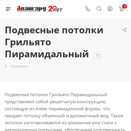
0
Подвесные потолки
Грильято
Пирамидальный
72
Грильято
Подвесные потолки Грильято Пирамидальный
представляют собой решетчатую конструкцию,
состоящую из ячеек пирамидальной формы, что
придает потолку объемный и динамичный вид. Такие
потолки изготавливаются из алюминия или стали с
декоративным покрытием, обеспечивая долговечность