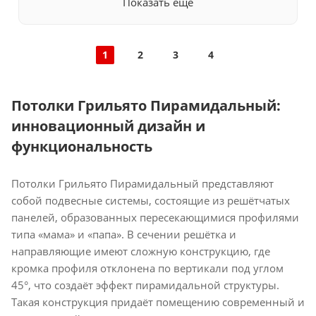
Показать еще
1
2
3
4
Потолки Грильято Пирамидальный:
инновационный дизайн и
функциональность
Потолки Грильято Пирамидальный представляют
собой подвесные системы, состоящие из решётчатых
панелей, образованных пересекающимися профилями
типа «мама» и «папа». В сечении решётка и
направляющие имеют сложную конструкцию, где
кромка профиля отклонена по вертикали под углом
45°, что создаёт эффект пирамидальной структуры.
Такая конструкция придаёт помещению современный и