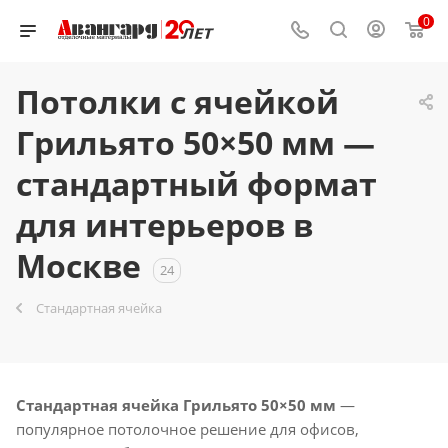
0
Потолки с ячейкой
Грильято 50×50 мм —
стандартный формат
для интерьеров в
Москве
24
Стандартная ячейка
Стандартная ячейка Грильято 50×50 мм
—
популярное потолочное решение для офисов,