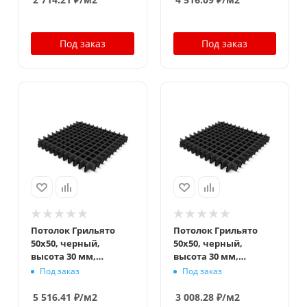
Под заказ
Под заказ
Потолок Грильято
Потолок Грильято
50x50, черный,
50x50, черный,
высота 30 мм,
высота 30 мм,
ширина 5 мм
ширина 10 мм
Под заказ
Под заказ
5 516.41
₽
/м2
3 008.28
₽
/м2