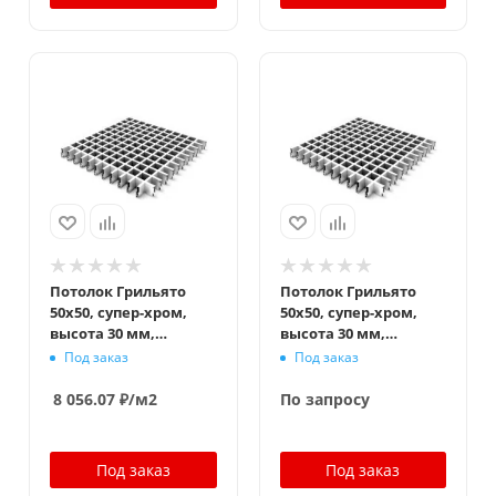
Потолок Грильято
Потолок Грильято
50x50, супер-хром,
50x50, супер-хром,
высота 30 мм,
высота 30 мм,
ширина 5 мм
ширина 10 мм
Под заказ
Под заказ
8 056.07
₽
/м2
По запросу
Под заказ
Под заказ