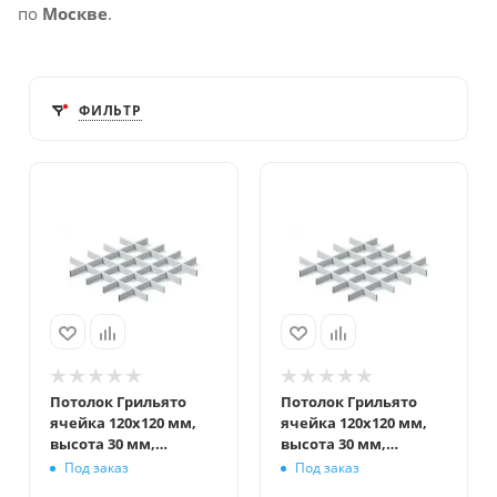
по
Москве
.
ФИЛЬТР
Потолок Грильято
Потолок Грильято
ячейка 120x120 мм,
ячейка 120x120 мм,
высота 30 мм,
высота 30 мм,
ширина 5 мм, белый
ширина 10 мм, белый
Под заказ
Под заказ
матовый
матовый