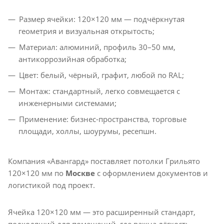
Размер ячейки: 120×120 мм — подчёркнутая
геометрия и визуальная открытость;
Материал: алюминий, профиль 30–50 мм,
антикоррозийная обработка;
Цвет: белый, чёрный, графит, любой по RAL;
Монтаж: стандартный, легко совмещается с
инженерными системами;
Применение: бизнес-пространства, торговые
площади, холлы, шоурумы, ресепшн.
Компания «Авангард» поставляет потолки Грильято
120×120 мм по
Москве
с оформлением документов и
логистикой под проект.
Ячейка 120×120 мм — это расширенный стандарт,
подходящий для помещений, где важна лёгкость