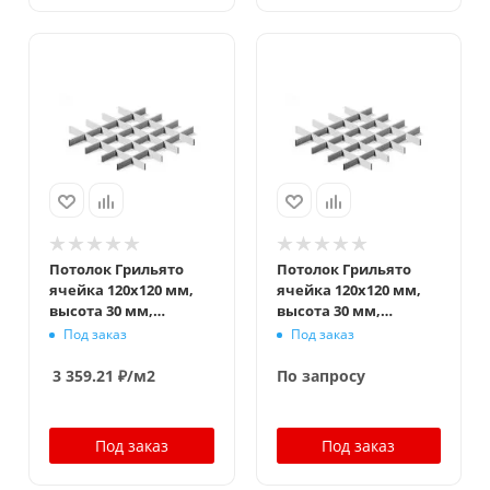
Потолок Грильято
Потолок Грильято
ячейка 120x120 мм,
ячейка 120x120 мм,
высота 30 мм,
высота 30 мм,
ширина 5 мм, супер-
ширина 10 мм, супер-
Под заказ
Под заказ
хром
хром
3 359.21
₽
/м2
По запросу
Под заказ
Под заказ