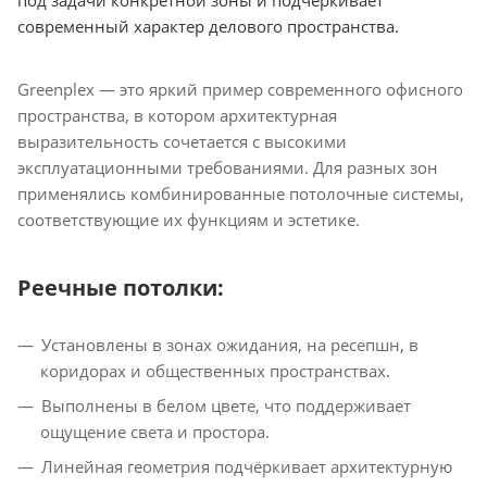
под задачи конкретной зоны и подчёркивает
современный характер делового пространства.
Greenplex — это яркий пример современного офисного
пространства, в котором архитектурная
выразительность сочетается с высокими
эксплуатационными требованиями. Для разных зон
применялись комбинированные потолочные системы,
соответствующие их функциям и эстетике.
Реечные потолки:
Установлены в зонах ожидания, на ресепшн, в
коридорах и общественных пространствах.
Выполнены в белом цвете, что поддерживает
ощущение света и простора.
Линейная геометрия подчёркивает архитектурную