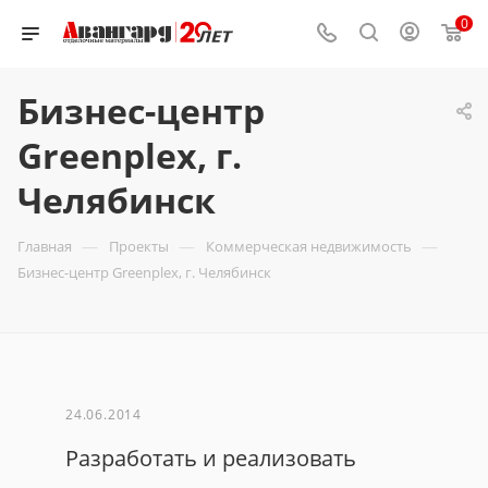
0
Бизнес-центр
Greenplex, г.
Челябинск
—
—
—
Главная
Проекты
Коммерческая недвижимость
Бизнес-центр Greenplex, г. Челябинск
24.06.2014
Разработать и реализовать