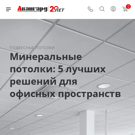
0
ПОДВЕСНЫЕ ПОТОЛКИ
Минеральные
потолки: 5 лучших
решений для
офисных пространств