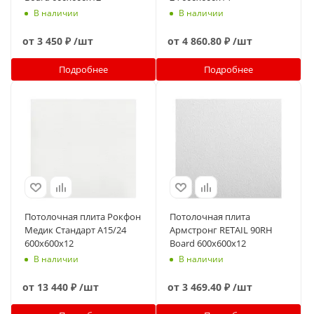
В наличии
В наличии
от
3 450 ₽
/шт
от
4 860.80 ₽
/шт
Подробнее
Подробнее
Потолочная плита Рокфон
Потолочная плита
Медик Стандарт A15/24
Армстронг RETAIL 90RH
600x600x12
Board 600x600x12
В наличии
В наличии
от
13 440 ₽
/шт
от
3 469.40 ₽
/шт