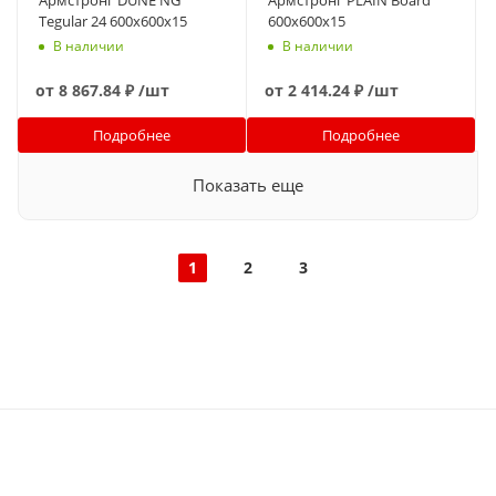
Tegular 24 600x600x15
600x600x15
В наличии
В наличии
от
8 867.84 ₽
/шт
от
2 414.24 ₽
/шт
Подробнее
Подробнее
Показать еще
1
2
3