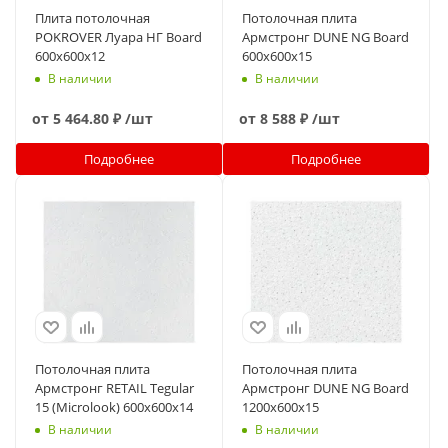
Плита потолочная
Потолочная плита
POKROVER Луара НГ Board
Армстронг DUNE NG Board
600х600х12
600x600x15
В наличии
В наличии
от
5 464.80 ₽
/шт
от
8 588 ₽
/шт
Подробнее
Подробнее
Потолочная плита
Потолочная плита
Армстронг RETAIL Tegular
Армстронг DUNE NG Board
15 (Microlook) 600x600x14
1200x600x15
В наличии
В наличии