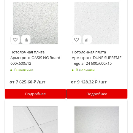
Потолочная плита
Потолочная плита
Армстронг OASIS NG Board
Армстронг DUNE SUPREME
600x600x12
Tegular 24 600x600x15
В наличии
В наличии
от
7 625.60 ₽
/шт
от
9 128.32 ₽
/шт
Подробнее
Подробнее