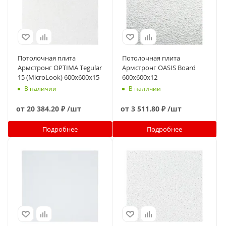
Потолочная плита
Потолочная плита
Армстронг OPTIMA Tegular
Армстронг OASIS Board
15 (MicroLook) 600x600x15
600x600x12
В наличии
В наличии
от
20 384.20 ₽
/шт
от
3 511.80 ₽
/шт
Подробнее
Подробнее