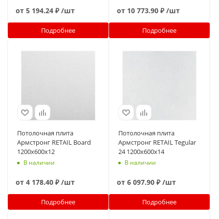
от
5 194.24 ₽
/шт
от
10 773.90 ₽
/шт
Подробнее
Подробнее
Потолочная плита
Потолочная плита
Армстронг RETAIL Board
Армстронг RETAIL Tegular
1200x600x12
24 1200x600x14
В наличии
В наличии
от
4 178.40 ₽
/шт
от
6 097.90 ₽
/шт
Подробнее
Подробнее