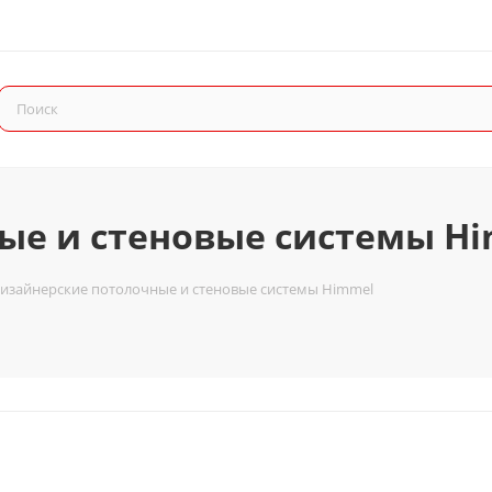
ые и стеновые системы H
изайнерские потолочные и стеновые системы Himmel