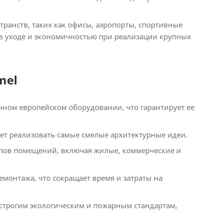
ранств, таких как офисы, аэропорты, спортивные
 в уходе и экономичностью при реализации крупных
mel
чном европейском оборудовании, что гарантирует ее
яет реализовать самые смелые архитектурные идеи.
ипов помещений, включая жилые, коммерческие и
демонтажа, что сокращает время и затраты на
 строгим экологическим и пожарным стандартам,