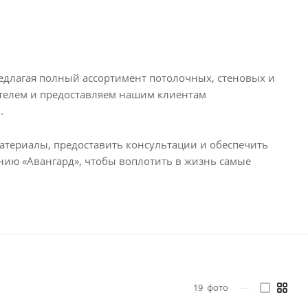
едлагая полный ассортимент потолочных, стеновых и
телем и предоставляем нашим клиентам
.
териалы, предоставить консультации и обеспечить
анию «Авангард», чтобы воплотить в жизнь самые
19
фото
—