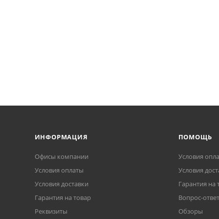
ИНФОРМАЦИЯ
ПОМОЩЬ
Офисы компании
Условия опл
Условия оплаты
Условия дост
Условия доставки
Гарантия на 
Гарантия на товар
Вопрос-отве
Реквизиты
Обзоры