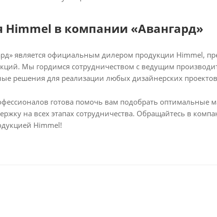
 Himmel в компании «Авангард»
рд» является официальным дилером продукции Himmel, пр
кций. Мы гордимся сотрудничеством с ведущим производи
ые решения для реализации любых дизайнерских проектов
фессионалов готова помочь вам подобрать оптимальные ма
ержку на всех этапах сотрудничества. Обращайтесь в комп
одукцией Himmel!