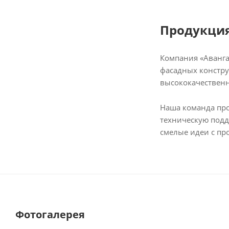
Продукция
Компания «Аванга
фасадных констру
высококачественн
Наша команда про
техническую подд
смелые идеи с пр
Фотогалерея