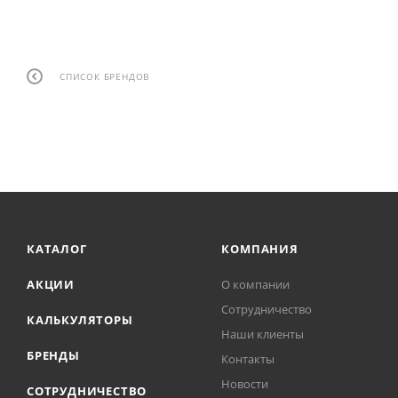
СПИСОК БРЕНДОВ
КАТАЛОГ
КОМПАНИЯ
АКЦИИ
О компании
Сотрудничество
КАЛЬКУЛЯТОРЫ
Наши клиенты
БРЕНДЫ
Контакты
Новости
СОТРУДНИЧЕСТВО