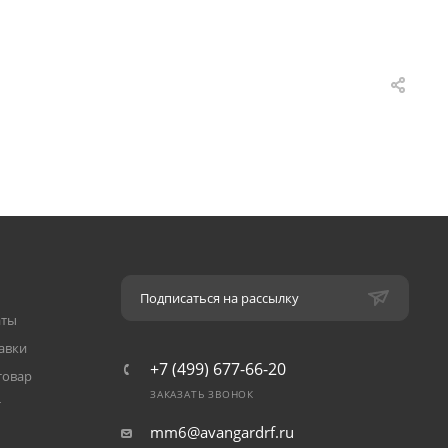
Подписаться на рассылку
аты
авки
+7 (499) 677-66-20
товар
ЗАКАЗАТЬ ЗВОНОК
т
mm6@avangardrf.ru