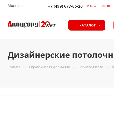
Москва
+7 (499) 677-66-20
ЗАКАЗАТЬ ЗВОНОК
КАТАЛОГ
Дизайнерские потолочн
—
—
—
Главная
Справочная информация
Производители
Д