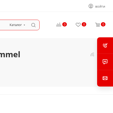
ВОЙТИ
0
0
0
Каталог
immel