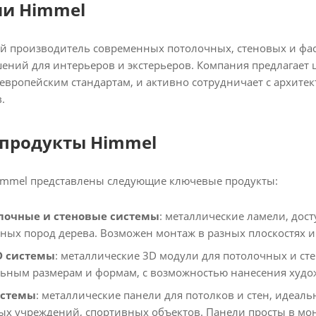
ии Himmel
й производитель современных потолочных, стеновых и фа
ений для интерьеров и экстерьеров. Компания предлагает
европейским стандартам, и активно сотрудничает с архит
.
продукты Himmel
immel представлены следующие ключевые продукты:
лочные и стеновые системы
: металлические ламели, дост
ных пород дерева. Возможен монтаж в разных плоскостях и
D системы
: металлические 3D модули для потолочных и ст
ьным размерам и формам, с возможностью нанесения худо
истемы
: металлические панели для потолков и стен, идеал
ых учреждений, спортивных объектов. Панели просты в мо