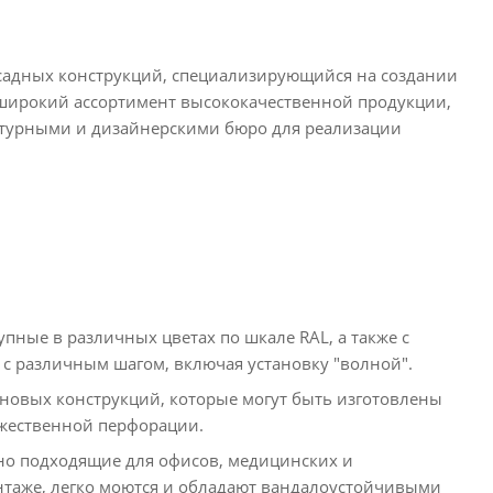
садных конструкций, специализирующийся на создании
 широкий ассортимент высококачественной продукции,
ектурными и дизайнерскими бюро для реализации
упные в различных цветах по шкале RAL, а также с
 с различным шагом, включая установку "волной".
еновых конструкций, которые могут быть изготовлены
жественной перфорации.
ьно подходящие для офисов, медицинских и
нтаже, легко моются и обладают вандалоустойчивыми