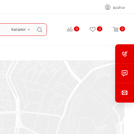
ВОЙТИ
0
0
0
Каталог