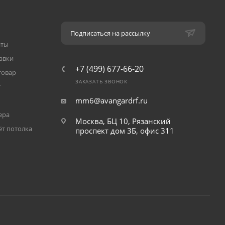
Подписаться на рассылку
аты
авки
+7 (499) 677-66-20
товар
ЗАКАЗАТЬ ЗВОНОК
т
mm6@avangardrf.ru
ера
Москва, БЦ 10, Рязанский
ёт потолка
проспект дом 3Б, офис 311