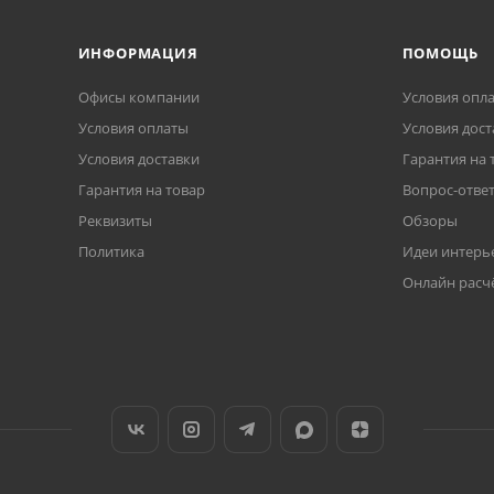
ИНФОРМАЦИЯ
ПОМОЩЬ
Офисы компании
Условия опл
Условия оплаты
Условия дост
Условия доставки
Гарантия на 
Гарантия на товар
Вопрос-отве
Реквизиты
Обзоры
Политика
Идеи интерь
Онлайн расч