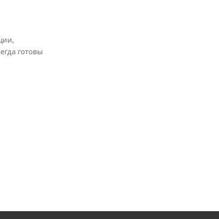
ции,
егда готовы