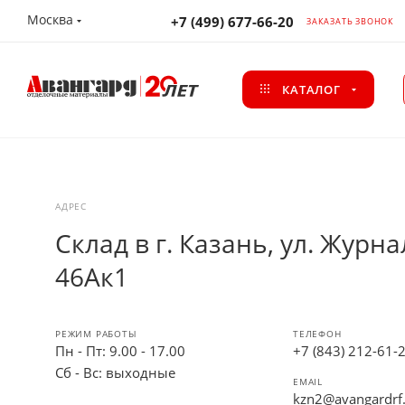
Москва
+7 (499) 677-66-20
ЗАКАЗАТЬ ЗВОНОК
КАТАЛОГ
АДРЕС
Склад в г. Казань, ул. Журна
46Ак1
РЕЖИМ РАБОТЫ
ТЕЛЕФОН
Пн - Пт: 9.00 - 17.00
+7 (843) 212-61-
Сб - Вс: выходные
EMAIL
kzn2@avangardrf