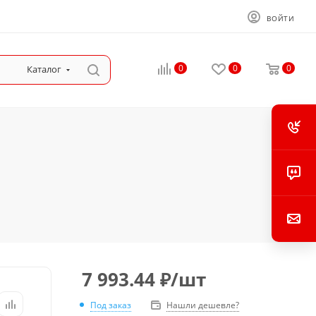
ВОЙТИ
0
0
0
Каталог
7 993.44
₽
/шт
Под заказ
Нашли дешевле?