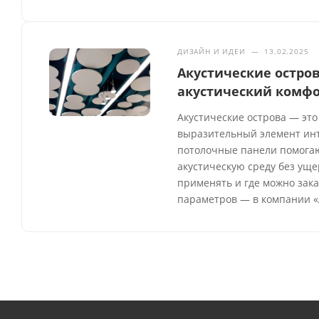
ДИЗАЙН И ИДЕИ
—
13.02.2025
Акустические остров
акустический комфо
Акустические острова — это
выразительный элемент инте
потолочные панели помогаю
акустическую среду без уще
применять и где можно зака
параметров — в компании «