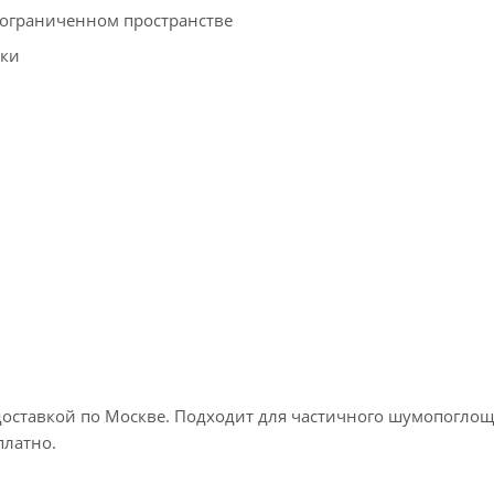
 ограниченном пространстве
тки
доставкой по
Москве
. Подходит для частичного шумопоглощ
платно.