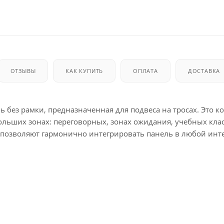
ОТЗЫВЫ
КАК КУПИТЬ
ОПЛАТА
ДОСТАВКА
ь без рамки, предназначенная для подвеса на тросах. Это к
льших зонах: переговорных, зонах ожидания, учебных клас
 позволяют гармонично интегрировать панель в любой инт