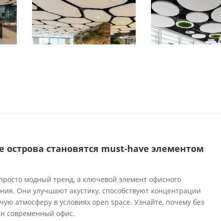
е острова становятся must-have элементом
а
просто модный тренд, а ключевой элемент офисного
ения. Они улучшают акустику, способствуют концентрации
ую атмосферу в условиях open space. Узнайте, почему без
ин современный офис.