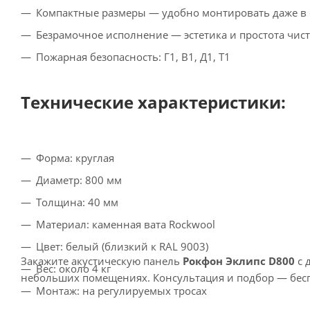
Компактные размеры — удобно монтировать даже в
Безрамочное исполнение — эстетика и простота чис
Пожарная безопасность: Г1, В1, Д1, Т1
Технические характеристики:
Форма: круглая
Диаметр: 800 мм
Толщина: 40 мм
Материал: каменная вата Rockwool
Цвет: белый (близкий к RAL 9003)
Закажите акустическую панель
Рокфон Эклипс D800
с 
Вес: около 4 кг
небольших помещениях. Консультация и подбор — бес
Монтаж: на регулируемых тросах