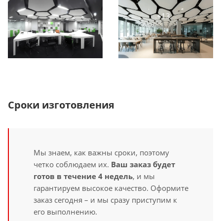
Сроки изготовления
Мы знаем, как важны сроки, поэтому
четко соблюдаем их.
Ваш заказ будет
готов в течение 4 недель
, и мы
гарантируем высокое качество. Оформите
заказ сегодня – и мы сразу приступим к
его выполнению.