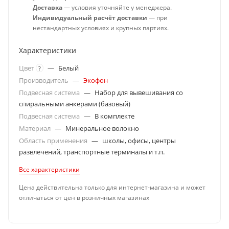
Доставка
— условия уточняйте у менеджера.
Индивидуальный расчёт доставки
— при
нестандартных условиях и крупных партиях.
Характеристики
Цвет
—
Белый
?
Производитель
—
Экофон
Подвесная система
—
Набор для вывешивания со
спиральными анкерами (базовый)
Подвесная система
—
В комплекте
Материал
—
Минеральное волокно
Область применения
—
школы, офисы, центры
развлечений, транспортные терминалы и т.п.
Все характеристики
Цена действительна только для интернет-магазина и может
отличаться от цен в розничных магазинах