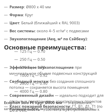
Размер
: Ø800 x 40 мм
Форма
: Круг
Цвет
: Белый (ближайший к RAL 9003)
Вес системы
: около 4–5 кг/м² с подвесами
Звукопоглощение (Aeq, м² по Сэйбену)
:
Основные преимущества:
125 Гц — 0.10
250 Гц — 0.50
Эффективное звукопоглощение
500 Гц — 0.70
при
минимальном объеме подвесных конструкций
1000 Гц — 0.92
Свободный монтаж
без создания сплошного
2000 Гц — 0.90
потолка — сохраняется высота помещения
4000 Гц — 0.80
Современный дизайн
— идеально подходит для
открытых пространств и архитектурных проектов
Ecophon Solo PE Круг Ø800 мм
— это решение,
Класс пожарной безопасности
: Г1, В1, Д1, Т1 (по
сочетающее в себе акустическую эффективность,
Гигиеничность
— соответствует требованиям к