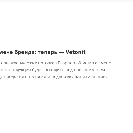
мене бренда: теперь — Vetonit
ль акустических потолков Ecophon объявил о смене
 вся продукция будет выходить под новым именем —
д» продолжит поставки и поддержку без изменений.