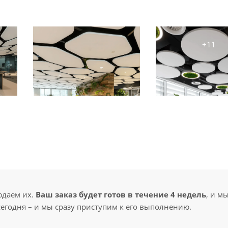
юдаем их.
Ваш заказ будет готов в течение 4 недель
, и м
сегодня – и мы сразу приступим к его выполнению.