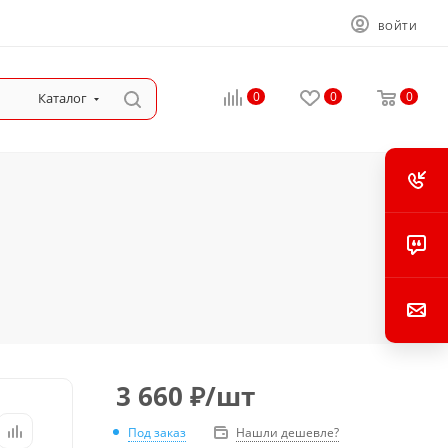
ВОЙТИ
0
0
0
Каталог
3 660
₽
/шт
Под заказ
Нашли дешевле?