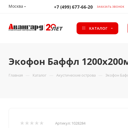
Москва
+7 (499) 677-66-20
ЗАКАЗАТЬ ЗВОНОК
КАТАЛОГ
Экофон Баффл 1200х200
—
—
—
Главная
Каталог
Акустические острова
Экофон Баф
Артикул:
1028284