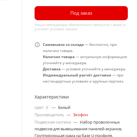
Под заказ
Наши менеджеры обязательно свяжутся с вами и
уточнят условия заказа
Самовывоз со склада
— бесплатно, при
наличии товара.
Наличие товара
— актуальную информацию
уточняйте у менеджера.
Доставка
— условия уточняйте у менеджера.
Индивидуальный расчёт доставки
— при
нестандартных условиях и крупных партиях.
Характеристики
Цвет
—
Белый
?
Производитель
—
Экофон
Подвесная система
—
Набор проволочных
подвесов для вывешивания панелей-экранов,
Группирующая рама на базе U-профиля,