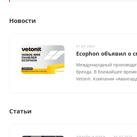
Новости
01.04.2025
Ecophon объявил о с
Международный производите
бренда. В ближайшее время
Vetonit. Компания «Авангар
Статьи
ДИЗАЙН И ИДЕИ
—
30.07.2025