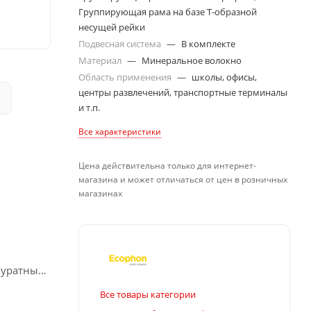
Группирующая рама на базе Т-образной
несущей рейки
Подвесная система
—
В комплекте
Материал
—
Минеральное волокно
Область применения
—
школы, офисы,
центры развлечений, транспортные терминалы
и т.п.
Все характеристики
Цена действительна только для интернет-
я
магазина и может отличаться от цен в розничных
магазинах
куратный
Все товары категории