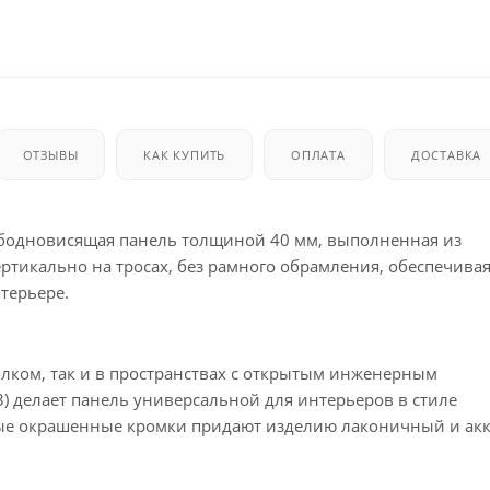
ОТЗЫВЫ
КАК КУПИТЬ
ОПЛАТА
ДОСТАВКА
бодновисящая панель толщиной 40 мм, выполненная из
ртикально на тросах, без рамного обрамления, обеспечива
терьере.
лком, так и в пространствах с открытым инженерным
) делает панель универсальной для интерьеров в стиле
нные окрашенные кромки придают изделию лаконичный и ак