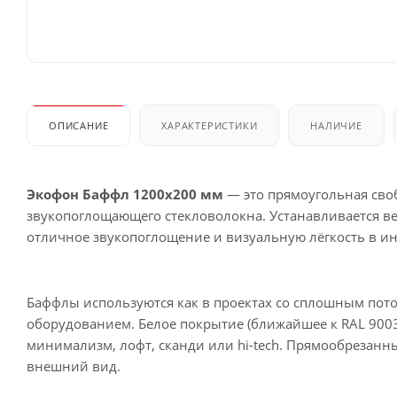
ОПИСАНИЕ
ХАРАКТЕРИСТИКИ
НАЛИЧИЕ
Экофон Баффл 1200x200 мм
— это прямоугольная сво
звукопоглощающего стекловолокна. Устанавливается ве
отличное звукопоглощение и визуальную лёгкость в ин
Баффлы используются как в проектах со сплошным пото
оборудованием. Белое покрытие (ближайшее к RAL 9003
минимализм, лофт, сканди или hi-tech. Прямообреза
внешний вид.