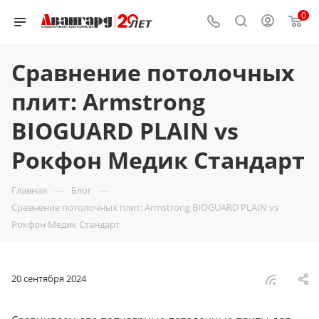
0
Сравнение потолочных
плит: Armstrong
BIOGUARD PLAIN vs
Рокфон Медик Стандарт
—
—
Главная
Блог
Сравнение потолочных плит: Armstrong BIOGUARD PLAIN vs
Рокфон Медик Стандарт
20 сентября 2024