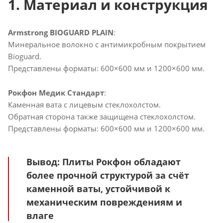
1. Материал и конструкция
Armstrong BIOGUARD PLAIN
:
Минеральное волокно с антимикробным покрытием
Bioguard.
Представлены форматы: 600×600 мм и 1200×600 мм.
Рокфон Медик Стандарт
:
Каменная вата с лицевым стеклохолстом.
Обратная сторона также защищена стеклохолстом.
Представлены форматы: 600×600 мм и 1200×600 мм.
Вывод
: Плиты Рокфон обладают
более прочной структурой за счёт
каменной ваты, устойчивой к
механическим повреждениям и
влаге