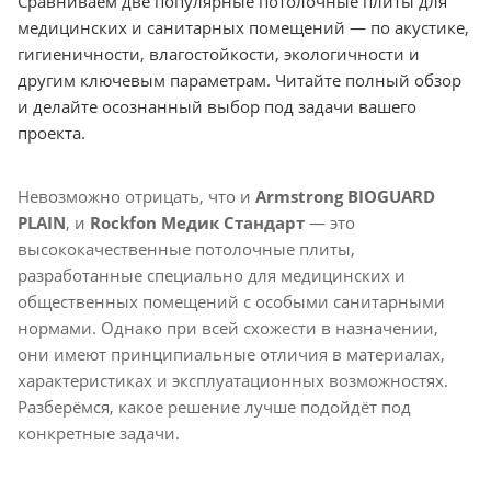
Сравниваем две популярные потолочные плиты для
медицинских и санитарных помещений — по акустике,
гигиеничности, влагостойкости, экологичности и
другим ключевым параметрам. Читайте полный обзор
и делайте осознанный выбор под задачи вашего
проекта.
Невозможно отрицать, что и
Armstrong BIOGUARD
PLAIN
, и
Rockfon Медик Стандарт
— это
высококачественные потолочные плиты,
разработанные специально для медицинских и
общественных помещений с особыми санитарными
нормами. Однако при всей схожести в назначении,
они имеют принципиальные отличия в материалах,
характеристиках и эксплуатационных возможностях.
Разберёмся, какое решение лучше подойдёт под
конкретные задачи.