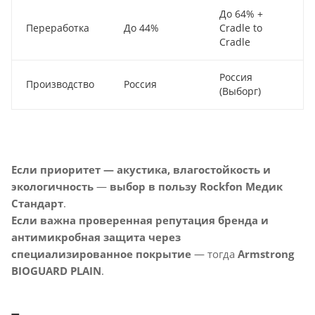
До 64% +
Переработка
До 44%
Cradle to
Cradle
Россия
Производство
Россия
(Выборг)
Если приоритет — акустика, влагостойкость и
экологичность
—
выбор в пользу Rockfon Медик
Стандарт
.
Если важна проверенная репутация бренда и
антимикробная защита через
специализированное покрытие
— тогда
Armstrong
BIOGUARD PLAIN
.