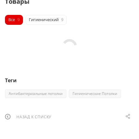
Товары
Все
9
Гигиенический
9
Теги
Антибактериальные потолки
Гигиенические Потолки
НАЗАД К СПИСКУ