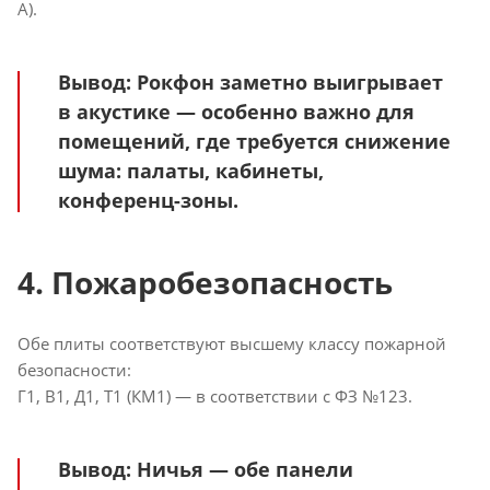
A).
Вывод
: Рокфон заметно выигрывает
в акустике — особенно важно для
помещений, где требуется снижение
шума: палаты, кабинеты,
конференц-зоны.
4. Пожаробезопасность
Обе плиты соответствуют высшему классу пожарной
безопасности:
Г1, В1, Д1, Т1 (КМ1) — в соответствии с ФЗ №123.
Вывод
: Ничья — обе панели