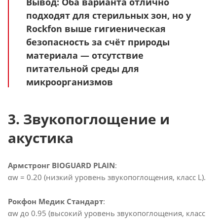
Вывод
: Оба варианта отлично
подходят для стерильных зон, но у
Rockfon выше гигиеническая
безопасность за счёт природы
материала — отсутствие
питательной среды для
микроорганизмов
3. Звукопоглощение и
акустика
Армстронг BIOGUARD PLAIN
:
αw = 0.20 (низкий уровень звукопоглощения, класс L).
Рокфон Медик Стандарт
:
αw до 0.95 (высокий уровень звукопоглощения, класс