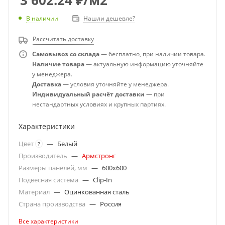
В наличии
Нашли дешевле?
Рассчитать доставку
Самовывоз со склада
— бесплатно, при наличии товара.
Наличие товара
— актуальную информацию уточняйте
у менеджера.
Доставка
— условия уточняйте у менеджера.
Индивидуальный расчёт доставки
— при
нестандартных условиях и крупных партиях.
Характеристики
Цвет
—
Белый
?
Производитель
—
Армстронг
Размеры панелей, мм
—
600x600
Подвесная система
—
Clip-In
Материал
—
Оцинкованная сталь
Страна производства
—
Россия
Все характеристики