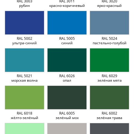
RAL 3003
RAL 3011
RAL 3020
рубин
красно-коричневый
ярко-красный
RAL 5002
RAL 5005
RAL 5024
ультра-синий
синий
пастельно-голубой
RAL 5021
RAL 6026
RAL 6029
морская волна
опал
зелёная мята
RAL 6018
RAL 6005
RAL 6002
жёлто-зелёный
зелёный мох
зелёная трава