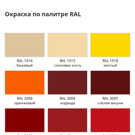
Окраска по палитре RAL
RAL 1014
RAL 1015
RAL 1018
бежевый
слоновая кость
жёлтый
RAL 2004
RAL 3009
RAL 3005
оранжевый
коррида
спелая вишня