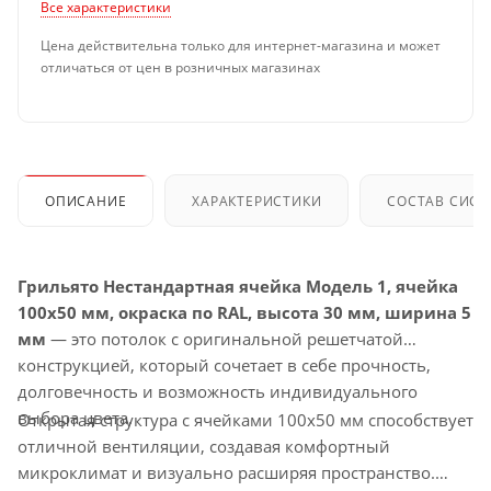
Все характеристики
Цена действительна только для интернет-магазина и может
отличаться от цен в розничных магазинах
ОПИСАНИЕ
ХАРАКТЕРИСТИКИ
СОСТАВ СИС
Грильято Нестандартная ячейка Модель 1, ячейка
100х50 мм, окраска по RAL, высота 30 мм, ширина 5
мм
— это потолок с оригинальной решетчатой
конструкцией, который сочетает в себе прочность,
долговечность и возможность индивидуального
выбора цвета.
Открытая структура с ячейками 100х50 мм способствует
отличной вентиляции, создавая комфортный
микроклимат и визуально расширяя пространство.