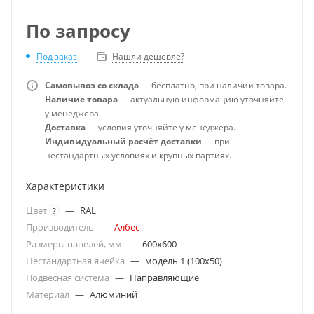
По запросу
Под заказ
Нашли дешевле?
Самовывоз со склада
— бесплатно, при наличии товара.
Наличие товара
— актуальную информацию уточняйте
у менеджера.
Доставка
— условия уточняйте у менеджера.
Индивидуальный расчёт доставки
— при
нестандартных условиях и крупных партиях.
Характеристики
Цвет
—
RAL
?
Производитель
—
Албес
Размеры панелей, мм
—
600x600
Нестандартная ячейка
—
модель 1 (100х50)
Подвесная система
—
Направляющие
Материал
—
Алюминий