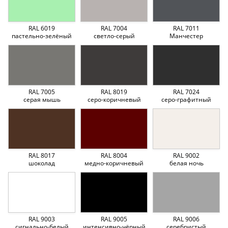
RAL 6019
RAL 7004
RAL 7011
пастельно-зелёный
светло-серый
Манчестер
RAL 7005
RAL 8019
RAL 7024
серая мышь
серо-коричневый
серо-графитный
RAL 8017
RAL 8004
RAL 9002
шоколад
медно-коричневый
белая ночь
RAL 9003
RAL 9005
RAL 9006
сигнально-белый
интенсивно-чёрный
серебристый