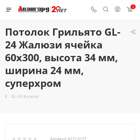
0
Потолок Грильято GL-
24 Жалюзи ячейка
60x300, высота 34 мм,
ширина 24 мм,
суперхром
GL-24 Жалюзи
Артикул:
6171 6172