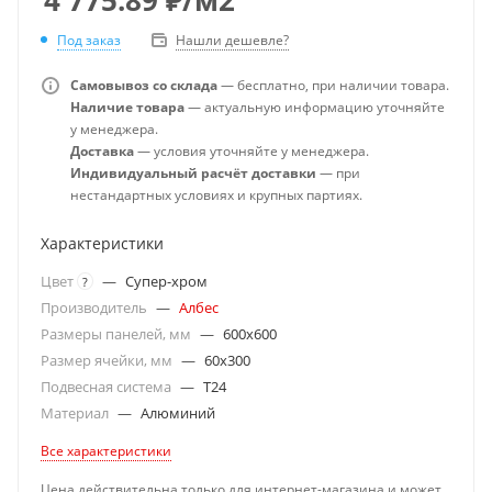
Под заказ
Нашли дешевле?
Самовывоз со склада
— бесплатно, при наличии товара.
Наличие товара
— актуальную информацию уточняйте
у менеджера.
Доставка
— условия уточняйте у менеджера.
Индивидуальный расчёт доставки
— при
нестандартных условиях и крупных партиях.
Характеристики
Цвет
—
Супер-хром
?
Производитель
—
Албес
Размеры панелей, мм
—
600x600
Размер ячейки, мм
—
60x300
Подвесная система
—
T24
Материал
—
Алюминий
Все характеристики
Цена действительна только для интернет-магазина и может