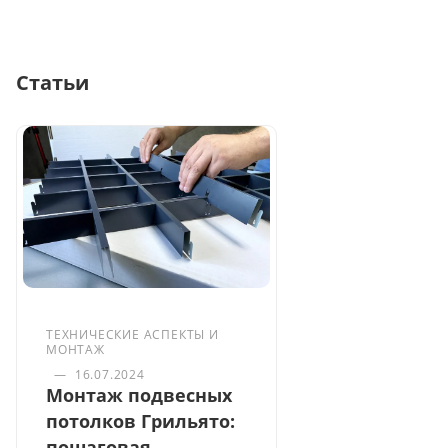
Статьи
ТЕХНИЧЕСКИЕ АСПЕКТЫ И
МОНТАЖ
—
16.07.2024
Монтаж подвесных
потолков Грильято:
пошаговая