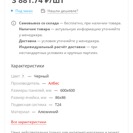
Под заказ
Нашли дешевле?
Самовывоз со склада
— бесплатно, при наличии товара.
Наличие товара
— актуальную информацию уточняйте
у менеджера.
Доставка
— условия уточняйте у менеджера.
Индивидуальный расчёт доставки
— при
нестандартных условиях и крупных партиях.
Характеристики
Цвет
—
Черный
?
Производитель
—
Албес
Размеры панелей, мм
—
600x600
Размер ячейки, мм
—
86x86
Подвесная система
—
T24
Материал
—
Алюминий
Все характеристики
Цена действительна только для интернет-магазина и может