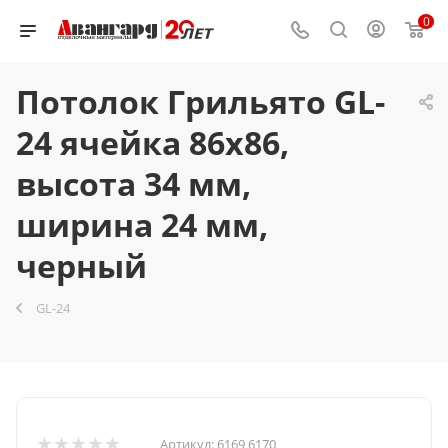
0
Потолок Грильято GL-
24 ячейка 86x86,
высота 34 мм,
ширина 24 мм,
черный
GL-24
Артикул:
6169 6170