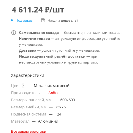
4 611.24
₽
/шт
Под заказ
Нашли дешевле?
Самовывоз со склада
— бесплатно, при наличии товара.
Наличие товара
— актуальную информацию уточняйте
у менеджера.
Доставка
— условия уточняйте у менеджера.
Индивидуальный расчёт доставки
— при
нестандартных условиях и крупных партиях.
Характеристики
Цвет
—
Металлик матовый
?
Производитель
—
Албес
Размеры панелей, мм
—
600x600
Размер ячейки, мм
—
75x75
Подвесная система
—
T24
Материал
—
Алюминий
Все характеристики