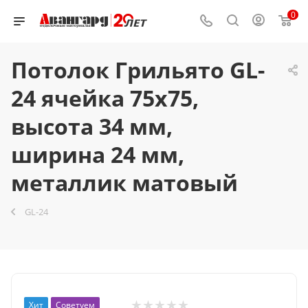
0
Потолок Грильято GL-
24 ячейка 75x75,
высота 34 мм,
ширина 24 мм,
металлик матовый
GL-24
Хит
Советуем