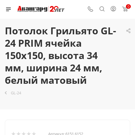
0
Потолок Грильято GL-
24 PRIM ячейка
150x150, высота 34
мм, ширина 24 мм,
белый матовый
GL-24
Артикул:
6151 6152