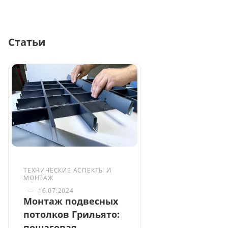
Статьи
ТЕХНИЧЕСКИЕ АСПЕКТЫ И
МОНТАЖ
—
16.07.2024
Монтаж подвесных
потолков Грильято:
пошаговая