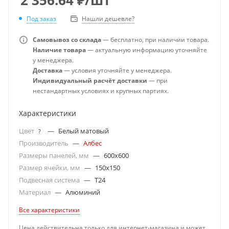
Под заказ
Нашли дешевле?
Самовывоз со склада
— бесплатно, при наличии товара.
Наличие товара
— актуальную информацию уточняйте
у менеджера.
Доставка
— условия уточняйте у менеджера.
Индивидуальный расчёт доставки
— при
нестандартных условиях и крупных партиях.
Характеристики
Цвет
—
Белый матовый
?
Производитель
—
Албес
Размеры панелей, мм
—
600x600
Размер ячейки, мм
—
150x150
Подвесная система
—
T24
Материал
—
Алюминий
Все характеристики
Цена действительна только для интернет-магазина и может