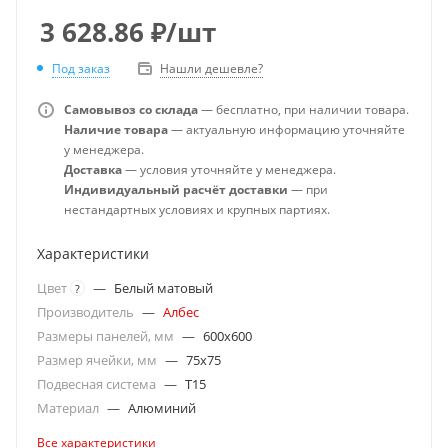
3 628.86
₽
/шт
Под заказ
Нашли дешевле?
Самовывоз со склада
— бесплатно, при наличии товара.
Наличие товара
— актуальную информацию уточняйте
у менеджера.
Доставка
— условия уточняйте у менеджера.
Индивидуальный расчёт доставки
— при
нестандартных условиях и крупных партиях.
Характеристики
Цвет
—
Белый матовый
?
Производитель
—
Албес
Размеры панелей, мм
—
600x600
Размер ячейки, мм
—
75x75
Подвесная система
—
T15
Материал
—
Алюминий
Все характеристики