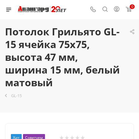
0
Потолок Грильято GL-
15 ячейка 75x75,
высота 47 мм,
ширина 15 мм, белый
матовый
GL-15
Хит
Советуем