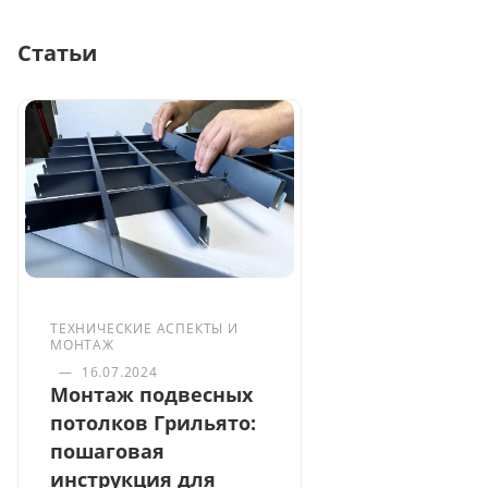
Статьи
ТЕХНИЧЕСКИЕ АСПЕКТЫ И
МОНТАЖ
—
16.07.2024
Монтаж подвесных
потолков Грильято:
пошаговая
инструкция для