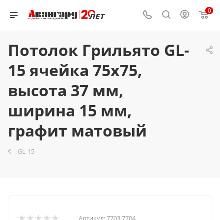
0
Потолок Грильято GL-
15 ячейка 75x75,
высота 37 мм,
ширина 15 мм,
графит матовый
GL-15
Артикул:
7703 7704