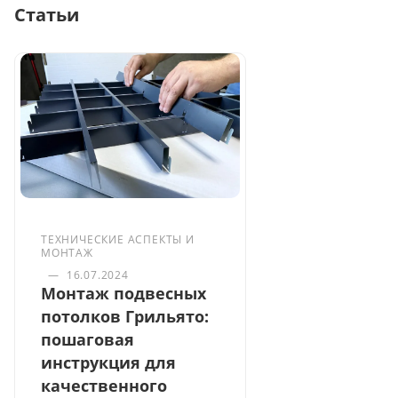
Статьи
ТЕХНИЧЕСКИЕ АСПЕКТЫ И
МОНТАЖ
—
16.07.2024
Монтаж подвесных
потолков Грильято:
пошаговая
инструкция для
качественного