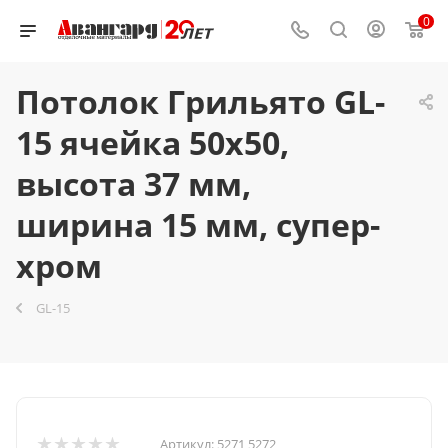
0
Потолок Грильято GL-
15 ячейка 50x50,
высота 37 мм,
ширина 15 мм, супер-
хром
GL-15
Артикул:
5271 5272