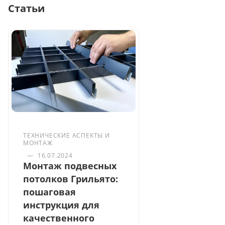
Статьи
ТЕХНИЧЕСКИЕ АСПЕКТЫ И
МОНТАЖ
—
16.07.2024
Монтаж подвесных
потолков Грильято:
пошаговая
инструкция для
качественного