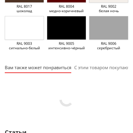
RAL 8017
RAL 8004
RAL 9002
шоколад
медно-коричневый
белая ночь
RAL 9003
RAL 9005
RAL 9006
сигнально-белый
интенсивно-чёрный
серебристый
Вам также может понравиться
С этим товаром покупают
Статьи