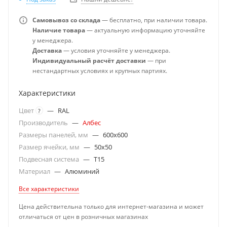
Самовывоз со склада
— бесплатно, при наличии товара.
Наличие товара
— актуальную информацию уточняйте
у менеджера.
Доставка
— условия уточняйте у менеджера.
Индивидуальный расчёт доставки
— при
нестандартных условиях и крупных партиях.
Характеристики
Цвет
—
RAL
?
Производитель
—
Албес
Размеры панелей, мм
—
600x600
Размер ячейки, мм
—
50x50
Подвесная система
—
T15
Материал
—
Алюминий
Все характеристики
Цена действительна только для интернет-магазина и может
отличаться от цен в розничных магазинах