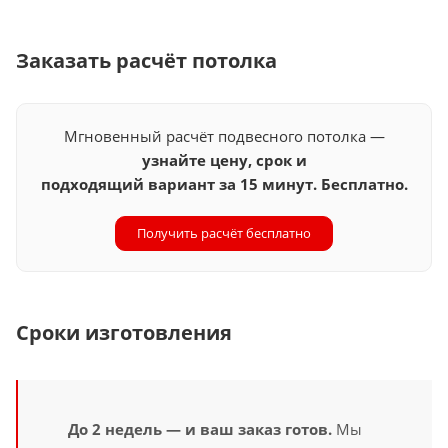
Заказать расчёт потолка
Мгновенный расчёт подвесного потолка —
узнайте цену, срок и
подходящий вариант за 15 минут. Бесплатно.
Получить расчёт бесплатно
Сроки изготовления
До 2 недель — и ваш заказ готов.
Мы