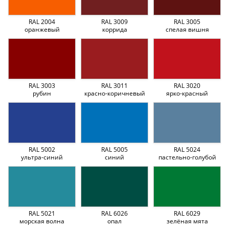
RAL 2004
RAL 3009
RAL 3005
оранжевый
коррида
спелая вишня
RAL 3003
RAL 3011
RAL 3020
рубин
красно-коричневый
ярко-красный
RAL 5002
RAL 5005
RAL 5024
ультра-синий
синий
пастельно-голубой
RAL 5021
RAL 6026
RAL 6029
морская волна
опал
зелёная мята