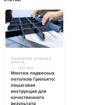
ТЕХНИЧЕСКИЕ АСПЕКТЫ И
МОНТАЖ
—
16.07.2024
Монтаж подвесных
потолков Грильято:
пошаговая
инструкция для
качественного
результата