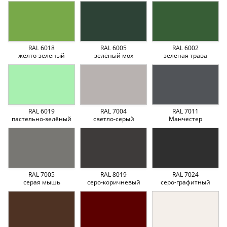
RAL 6018
RAL 6005
RAL 6002
жёлто-зелёный
зелёный мох
зелёная трава
RAL 6019
RAL 7004
RAL 7011
пастельно-зелёный
светло-серый
Манчестер
RAL 7005
RAL 8019
RAL 7024
серая мышь
серо-коричневый
серо-графитный