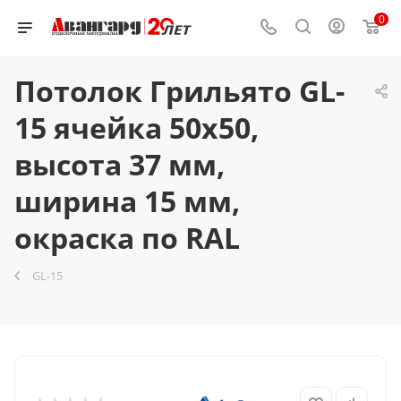
0
Потолок Грильято GL-
15 ячейка 50x50,
высота 37 мм,
ширина 15 мм,
окраска по RAL
GL-15