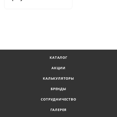
КАТАЛОГ
АКЦИИ
КАЛЬКУЛЯТОРЫ
БРЕНДЫ
СОТРУДНИЧЕСТВО
ГАЛЕРЕЯ