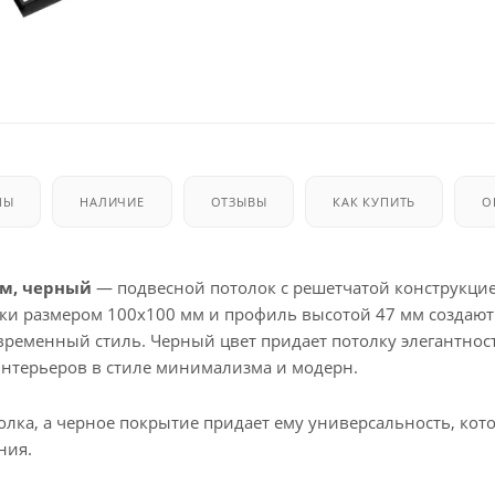
МЫ
НАЛИЧИЕ
ОТЗЫВЫ
КАК КУПИТЬ
О
мм, черный
— подвесной потолок с решетчатой конструкцие
и размером 100x100 мм и профиль высотой 47 мм создают
временный стиль. Черный цвет придает потолку элегантност
 интерьеров в стиле минимализма и модерн.
лка, а черное покрытие придает ему универсальность, кот
ния.