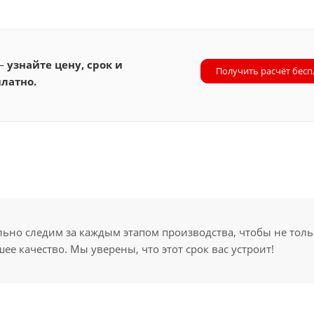
 —
узнайте цену, срок и
Получить расчёт бесп
латно.
но следим за каждым этапом производства, чтобы не толь
ее качество. Мы уверены, что этот срок вас устроит!