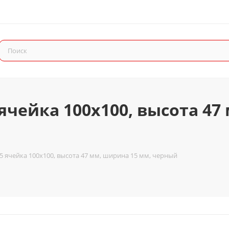
ячейка 100x100, высота 47
5 ячейка 100x100, высота 47 мм, ширина 15 мм, черный