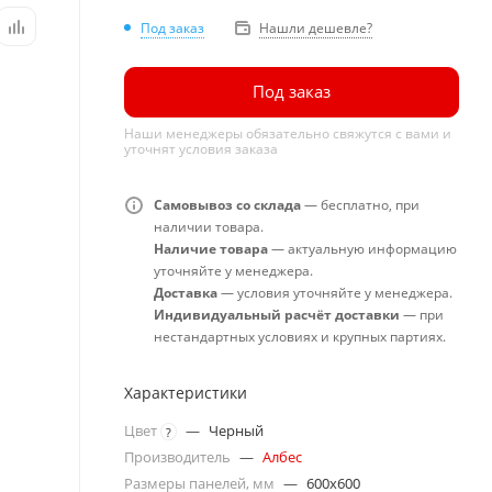
Под заказ
Нашли дешевле?
Под заказ
Наши менеджеры обязательно свяжутся с вами и
уточнят условия заказа
Самовывоз со склада
— бесплатно, при
наличии товара.
Наличие товара
— актуальную информацию
уточняйте у менеджера.
Доставка
— условия уточняйте у менеджера.
Индивидуальный расчёт доставки
— при
нестандартных условиях и крупных партиях.
Характеристики
Цвет
—
Черный
?
Производитель
—
Албес
Размеры панелей, мм
—
600x600