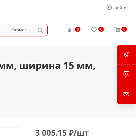
ВОЙТИ
0
0
0
Каталог
 мм, ширина 15 мм,
3 005.15
₽
/шт