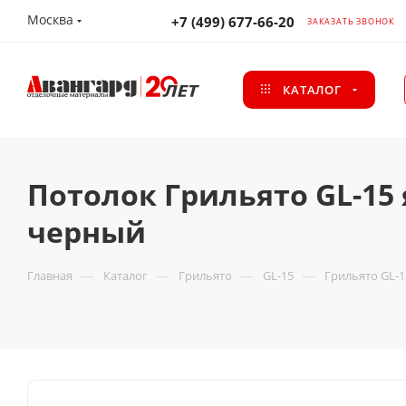
Москва
+7 (499) 677-66-20
ЗАКАЗАТЬ ЗВОНОК
КАТАЛОГ
Потолок Грильято GL-15 
черный
—
—
—
—
Главная
Каталог
Грильято
GL-15
Грильято GL-1