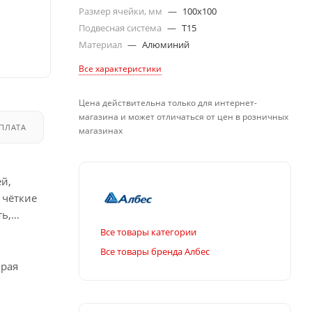
Размер ячейки, мм
—
100x100
Подвесная система
—
T15
Материал
—
Алюминий
Все характеристики
Цена действительна только для интернет-
магазина и может отличаться от цен в розничных
ПЛАТА
ДОСТАВКА
магазинах
й,
 чёткие
ь,
Все товары категории
Все товары бренда Албес
орая