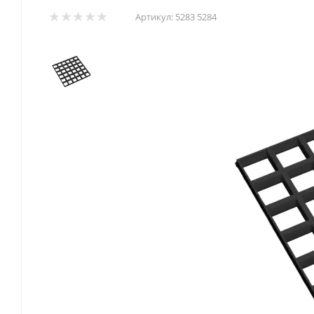
Артикул:
5283 5284