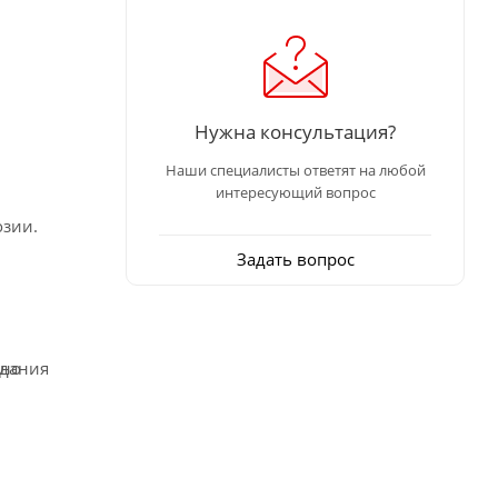
Нужна консультация?
Наши специалисты ответят на любой
интересующий вопрос
зии.
Задать вопрос
ьно
здания