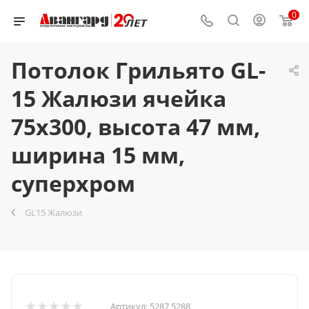
0
Потолок Грильято GL-
15 Жалюзи ячейка
75x300, высота 47 мм,
ширина 15 мм,
суперхром
GL15 Жалюзи
Артикул:
5287 5288