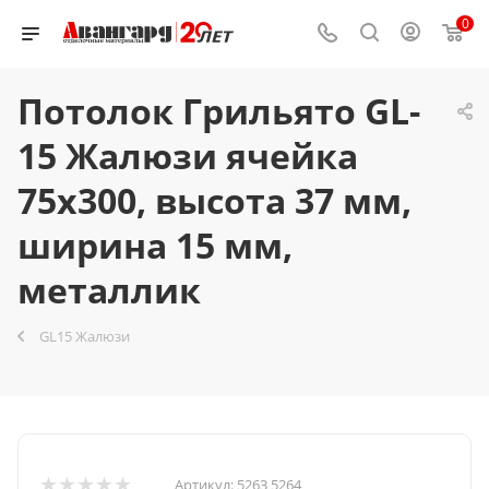
0
Потолок Грильято GL-
15 Жалюзи ячейка
75x300, высота 37 мм,
ширина 15 мм,
металлик
GL15 Жалюзи
Артикул:
5263 5264