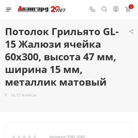
0
Потолок Грильято GL-
15 Жалюзи ячейка
60x300, высота 47 мм,
ширина 15 мм,
металлик матовый
GL15 Жалюзи
Артикул:
5281 5282