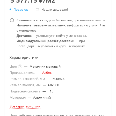
Под заказ
Нашли дешевле?
Самовывоз со склада
— бесплатно, при наличии товара.
Наличие товара
— актуальную информацию уточняйте
у менеджера.
Доставка
— условия уточняйте у менеджера.
Индивидуальный расчёт доставки
— при
нестандартных условиях и крупных партиях.
Характеристики
Цвет
—
Металлик матовый
?
Производитель
—
Албес
Размеры панелей, мм
—
600x600
Размер ячейки, мм
—
60x300
Подвесная система
—
T15
Материал
—
Алюминий
Все характеристики
Цена действительна только для интернет-магазина и может