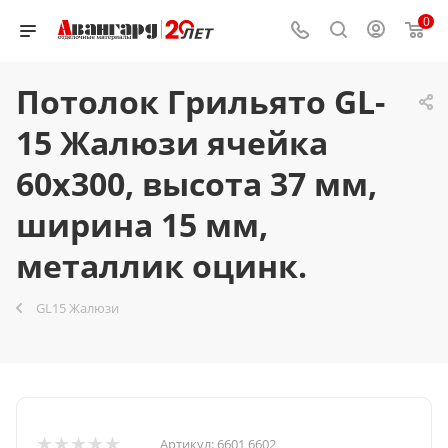
0
Потолок Грильято GL-
15 Жалюзи ячейка
60x300, высота 37 мм,
ширина 15 мм,
металлик оцинк.
GL15 Жалюзи
Артикул:
6601 6602