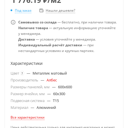
Под заказ
Нашли дешевле?
Самовывоз со склада
— бесплатно, при наличии товара.
Наличие товара
— актуальную информацию уточняйте
у менеджера.
Доставка
— условия уточняйте у менеджера.
Индивидуальный расчёт доставки
— при
нестандартных условиях и крупных партиях.
Характеристики
Цвет
—
Металлик матовый
?
Производитель
—
Албес
Размеры панелей, мм
—
600x600
Размер ячейки, мм
—
60x300
Подвесная система
—
T15
Материал
—
Алюминий
Все характеристики
Цена действительна только для интернет-магазина и может