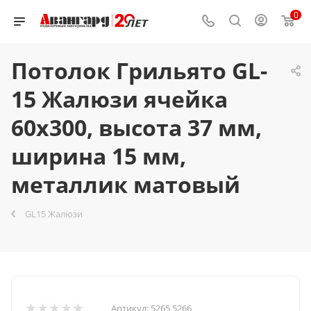
0
Потолок Грильято GL-
15 Жалюзи ячейка
60x300, высота 37 мм,
ширина 15 мм,
металлик матовый
GL15 Жалюзи
Артикул:
5265 5266