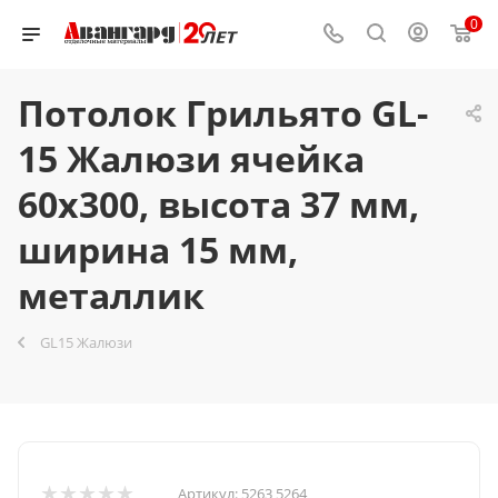
0
Потолок Грильято GL-
15 Жалюзи ячейка
60x300, высота 37 мм,
ширина 15 мм,
металлик
GL15 Жалюзи
Артикул:
5263 5264