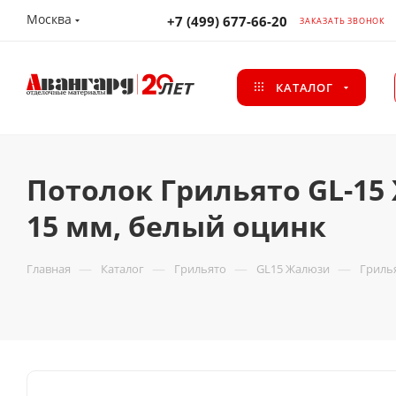
Москва
+7 (499) 677-66-20
ЗАКАЗАТЬ ЗВОНОК
КАТАЛОГ
Потолок Грильято GL-15
15 мм, белый оцинк
—
—
—
—
Главная
Каталог
Грильято
GL15 Жалюзи
Грилья