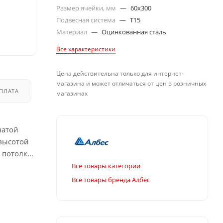
Размер ячейки, мм
—
60x300
Подвесная система
—
T15
Материал
—
Оцинкованная сталь
Все характеристики
Цена действительна только для интернет-
магазина и может отличаться от цен в розничных
ПЛАТА
ДОСТАВКА
магазинах
чатой
высотой
 потолку
Все товары категории
Все товары бренда Албес