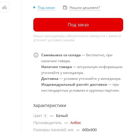
Под заказ
Нашли дешевле?
Под заказ
Наши менеджеры обязательно свяжутся с вами и
уточнят условия заказа
Самовывоз со склада
— бесплатно, при
наличии товара.
Наличие товара
— актуальную информацию
уточняйте у менеджера.
Доставка
— условия уточняйте у менеджера.
Индивидуальный расчёт доставки
— при
нестандартных условиях и крупных партиях.
Характеристики
Цвет
—
Белый
?
Производитель
—
Албес
Размеры панелей, мм
—
600x600