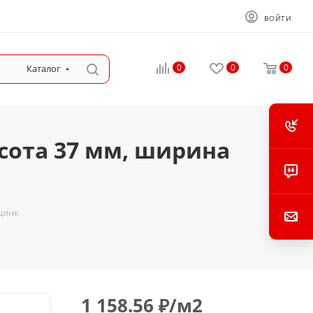
ВОЙТИ
0
0
0
Каталог
сота 37 мм, ширина
цинк
1 158.56
₽
/м2