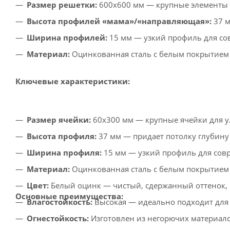
Размер решетки:
600x600 мм — крупные элементы 
Высота профилей «мама»/«направляющая»:
37 м
Ширина профилей:
15 мм — узкий профиль для со
Материал:
Оцинкованная сталь с белым покрытием
Ключевые характеристики:
Размер ячейки:
60x300 мм — крупные ячейки для у
Высота профиля:
37 мм — придает потолку глубину
Ширина профиля:
15 мм — узкий профиль для сов
Материал:
Оцинкованная сталь с белым покрытием
Цвет:
Белый оцинк — чистый, сдержанный оттенок, 
Основные преимущества:
Влагостойкость:
Высокая — идеально подходит для
Огнестойкость:
Изготовлен из негорючих материало