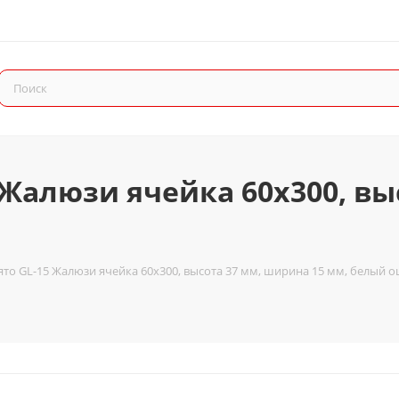
 Жалюзи ячейка 60x300, вы
то GL-15 Жалюзи ячейка 60x300, высота 37 мм, ширина 15 мм, белый о