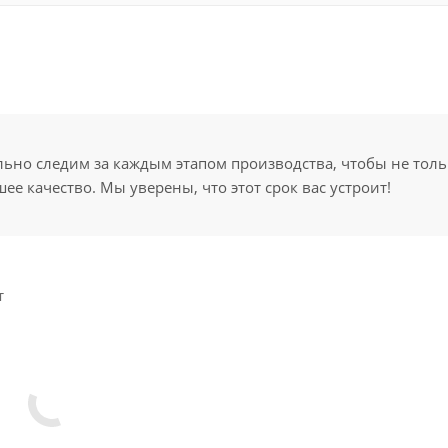
но следим за каждым этапом производства, чтобы не толь
ее качество. Мы уверены, что этот срок вас устроит!
т