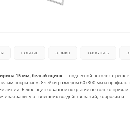
МЫ
НАЛИЧИЕ
ОТЗЫВЫ
КАК КУПИТЬ
О
ширина 15 мм, белый оцинк
— подвесной потолок с решет
 белым покрытием. Ячейки размером 60x300 мм и профиль 
кие линии. Белое оцинкованное покрытие не только придает
печивая защиту от внешних воздействований, коррозии и