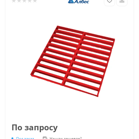
По запросу
Под заказ
Нашли дешевле?