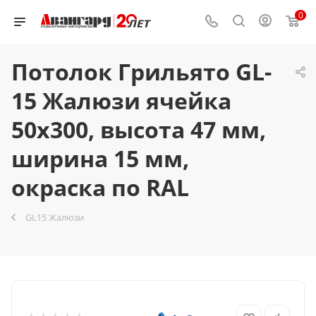
0
Потолок Грильято GL-
15 Жалюзи ячейка
50x300, высота 47 мм,
ширина 15 мм,
окраска по RAL
GL15 Жалюзи