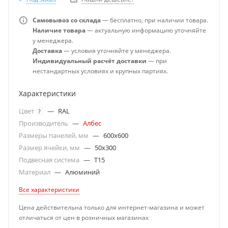
Самовывоз со склада
— бесплатно, при наличии товара.
Наличие товара
— актуальную информацию уточняйте
у менеджера.
Доставка
— условия уточняйте у менеджера.
Индивидуальный расчёт доставки
— при
нестандартных условиях и крупных партиях.
Характеристики
Цвет
—
RAL
?
Производитель
—
Албес
Размеры панелей, мм
—
600x600
Размер ячейки, мм
—
50x300
Подвесная система
—
T15
Материал
—
Алюминий
Все характеристики
Цена действительна только для интернет-магазина и может
отличаться от цен в розничных магазинах