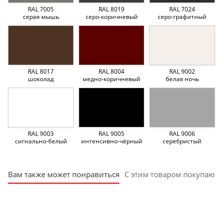
RAL 7005
RAL 8019
RAL 7024
серая мышь
серо-коричневый
серо-графитный
RAL 8017
RAL 8004
RAL 9002
шоколад
медно-коричневый
белая ночь
RAL 9003
RAL 9005
RAL 9006
сигнально-белый
интенсивно-чёрный
серебристый
Вам также может понравиться
С этим товаром покупают