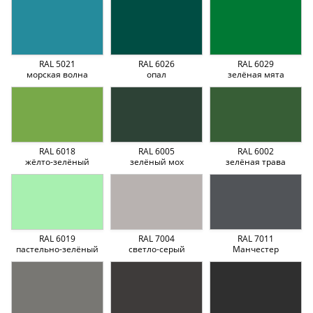
RAL 5021
RAL 6026
RAL 6029
морская волна
опал
зелёная мята
RAL 6018
RAL 6005
RAL 6002
жёлто-зелёный
зелёный мох
зелёная трава
RAL 6019
RAL 7004
RAL 7011
пастельно-зелёный
светло-серый
Манчестер