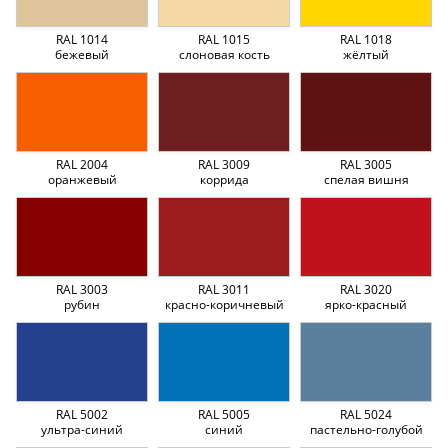
RAL 1014
RAL 1015
RAL 1018
бежевый
слоновая кость
жёлтый
RAL 2004
RAL 3009
RAL 3005
оранжевый
коррида
спелая вишня
RAL 3003
RAL 3011
RAL 3020
рубин
красно-коричневый
ярко-красный
RAL 5002
RAL 5005
RAL 5024
ультра-синий
синий
пастельно-голубой