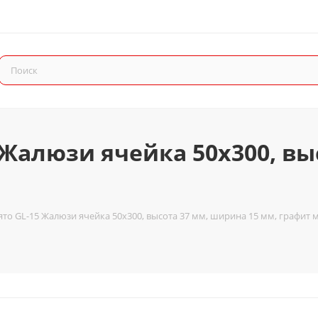
 Жалюзи ячейка 50x300, вы
то GL-15 Жалюзи ячейка 50x300, высота 37 мм, ширина 15 мм, графит