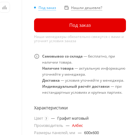
Под заказ
Нашли дешевле?
Под заказ
Наши менеджеры обязательно свяжутся с вами и
уточнят условия заказа
Самовывоз со склада
— бесплатно, при
наличии товара.
Наличие товара
— актуальную информацию
уточняйте у менеджера.
Доставка
— условия уточняйте у менеджера.
Индивидуальный расчёт доставки
— при
нестандартных условиях и крупных партиях.
Характеристики
Цвет
—
Графит матовый
?
Производитель
—
Албес
Размеры панелей, мм
—
600x600