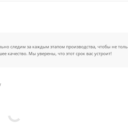
но следим за каждым этапом производства, чтобы не толь
ее качество. Мы уверены, что этот срок вас устроит!
т