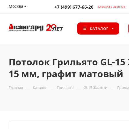
Москва
+7 (499) 677-66-20
ЗАКАЗАТЬ ЗВОНОК
КАТАЛОГ
Потолок Грильято GL-15
15 мм, графит матовый
—
—
—
—
Главная
Каталог
Грильято
GL15 Жалюзи
Грилья