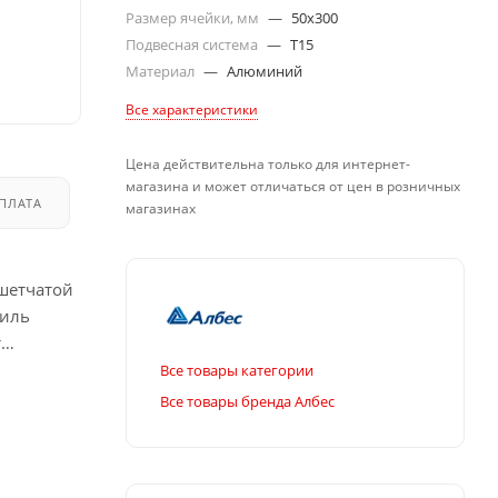
Размер ячейки, мм
—
50x300
Подвесная система
—
T15
Материал
—
Алюминий
Все характеристики
Цена действительна только для интернет-
магазина и может отличаться от цен в розничных
ПЛАТА
ДОСТАВКА
магазинах
шетчатой
филь
т
Все товары категории
Все товары бренда Албес