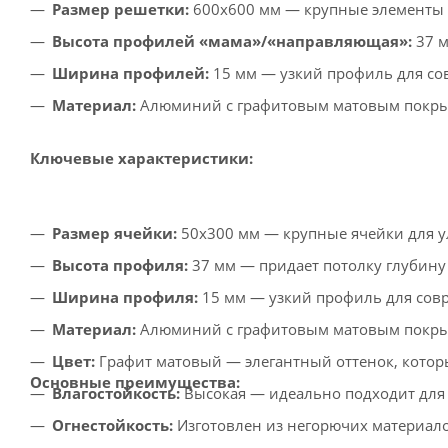
Размер решетки:
600x600 мм — крупные элементы 
Высота профилей «мама»/«направляющая»:
37 м
Ширина профилей:
15 мм — узкий профиль для со
Материал:
Алюминий с графитовым матовым покрыт
Ключевые характеристики:
Размер ячейки:
50x300 мм — крупные ячейки для у
Высота профиля:
37 мм — придает потолку глубину
Ширина профиля:
15 мм — узкий профиль для сов
Материал:
Алюминий с графитовым матовым покрыт
Цвет:
Графит матовый — элегантный оттенок, котор
Основные преимущества:
Влагостойкость:
Высокая — идеально подходит для
Огнестойкость:
Изготовлен из негорючих материало