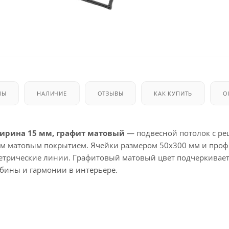
МЫ
НАЛИЧИЕ
ОТЗЫВЫ
КАК КУПИТЬ
О
ширина 15 мм, графит матовый
— подвесной потолок с ре
м матовым покрытием. Ячейки размером 50x300 мм и про
метрические линии. Графитовый матовый цвет подчеркивае
убины и гармонии в интерьере.