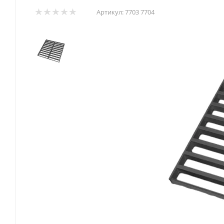
Артикул:
7703 7704