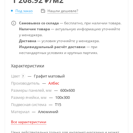
Под заказ
Нашли дешевле?
Самовывоз со склада
— бесплатно, при наличии товара.
Наличие товара
— актуальную информацию уточняйте
у менеджера.
Доставка
— условия уточняйте у менеджера.
Индивидуальный расчёт доставки
— при
нестандартных условиях и крупных партиях.
Характеристики
Цвет
—
Графит матовый
?
Производитель
—
Албес
Размеры панелей, мм
—
600x600
Размер ячейки, мм
—
100x300
Подвесная система
—
T15
Материал
—
Алюминий
Все характеристики
Цена действительна только для интернет-магазина и может