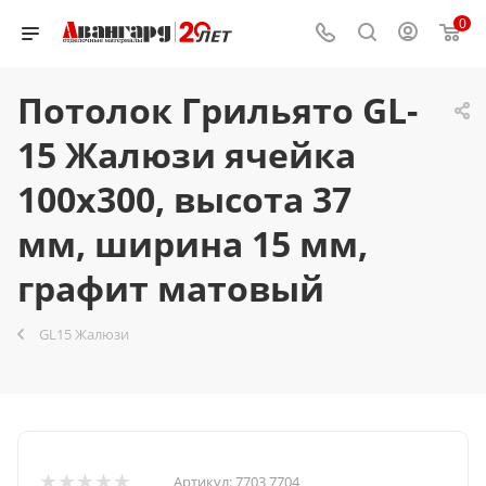
0
Потолок Грильято GL-
15 Жалюзи ячейка
100x300, высота 37
мм, ширина 15 мм,
графит матовый
GL15 Жалюзи
Артикул:
7703 7704