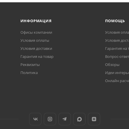
ИНФОРМАЦИЯ
ПОМОЩЬ
Офисы компании
Условия опл
Условия оплаты
Условия дост
Условия доставки
Гарантия на 
Гарантия на товар
Вопрос-отве
Реквизиты
Обзоры
Политика
Идеи интерь
Онлайн расч