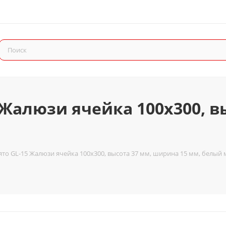
 Жалюзи ячейка 100x300, в
ято GL-15 Жалюзи ячейка 100x300, высота 37 мм, ширина 15 мм, белый