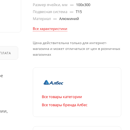
Размер ячейки, мм
—
100x300
Подвесная система
—
T15
Материал
—
Алюминий
Все характеристики
Цена действительна только для интернет-
магазина и может отличаться от цен в розничных
ПЛАТА
ДОСТАВКА
магазинах
ое
Все товары категории
Все товары бренда Албес
нии,