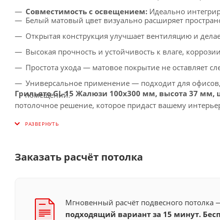
Совместимость с освещением:
Идеально интегрир
Белый матовый цвет визуально расширяет пространс
Открытая конструкция улучшает вентиляцию и делае
Высокая прочность и устойчивость к влаге, корроз
Простота ухода — матовое покрытие не оставляет сл
Универсальное применение — подходит для офисов
Грильято GL-15 Жалюзи 100x300 мм, высота 37 мм,
помещений.
потолочное решение, которое придаст вашему интерьер
Заказать расчёт потолка
Мгновенный расчёт подвесного потолка
подходящий вариант за 15 минут. Бесп