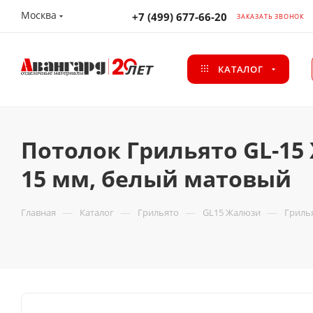
Москва
+7 (499) 677-66-20
ЗАКАЗАТЬ ЗВОНОК
КАТАЛОГ
Потолок Грильято GL-15
15 мм, белый матовый
—
—
—
—
Главная
Каталог
Грильято
GL15 Жалюзи
Гриль