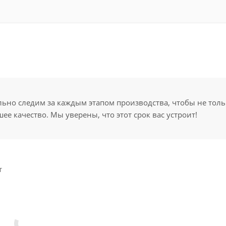
но следим за каждым этапом производства, чтобы не толь
ее качество. Мы уверены, что этот срок вас устроит!
т