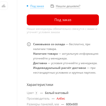
Под заказ
Нашли дешевле?
Под заказ
Наши менеджеры обязательно свяжутся с вами и
уточнят условия заказа
Самовывоз со склада
— бесплатно, при
наличии товара.
Наличие товара
— актуальную информацию
уточняйте у менеджера.
Доставка
— условия уточняйте у менеджера.
Индивидуальный расчёт доставки
— при
нестандартных условиях и крупных партиях.
Характеристики
Цвет
—
Белый матовый
?
Производитель
—
Албес
Размеры панелей, мм
—
600x600