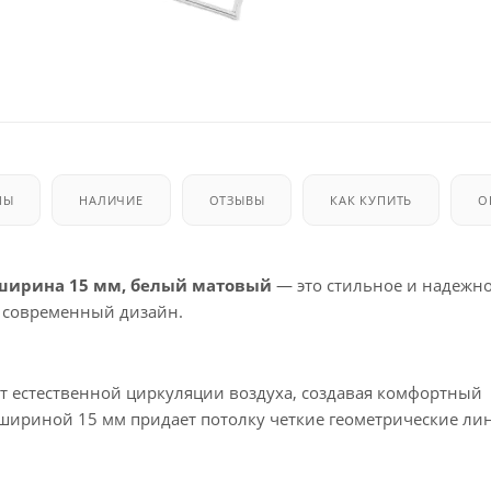
МЫ
НАЛИЧИЕ
ОТЗЫВЫ
КАК КУПИТЬ
О
 ширина 15 мм, белый матовый
— это стильное и надежн
 современный дизайн.
ет естественной циркуляции воздуха, создавая комфортный
ириной 15 мм придает потолку четкие геометрические ли