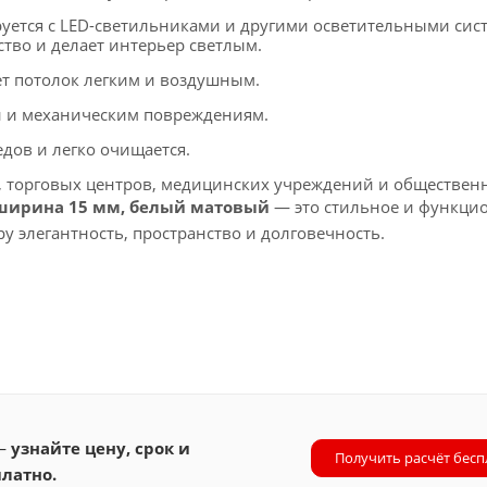
уется с LED-светильниками и другими осветительными сис
тво и делает интерьер светлым.
т потолок легким и воздушным.
ии и механическим повреждениям.
едов и легко очищается.
, торговых центров, медицинских учреждений и обществен
 ширина 15 мм, белый матовый
— это стильное и функци
у элегантность, пространство и долговечность.
 —
узнайте цену, срок и
Получить расчёт бесп
латно.