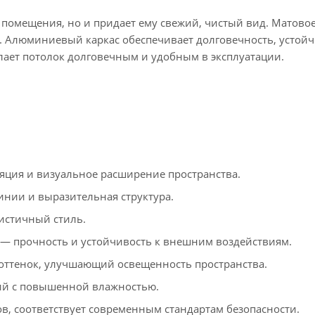
помещения, но и придает ему свежий, чистый вид. Матово
. Алюминиевый каркас обеспечивает долговечность, устойч
лает потолок долговечным и удобным в эксплуатации.
ция и визуальное расширение пространства.
инии и выразительная структура.
стичный стиль.
 прочность и устойчивость к внешним воздействиям.
ттенок, улучшающий освещенность пространства.
ий с повышенной влажностью.
в, соответствует современным стандартам безопасности.