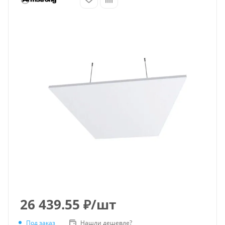
26 439.55
₽
/шт
Под заказ
Нашли дешевле?