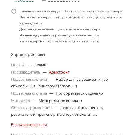
Самовывоз со склада
— бесплатно, при наличии товара.
Наличие товара
— актуальную информацию уточняйте
у менеджера.
Доставка
— условия уточняйте у менеджера.
Индивидуальный расчёт доставки
— при
нестандартных условиях и крупных партиях.
Характеристики
Цвет
—
Белый
?
Производитель
—
Армстронг
Подвесная система
—
Набор для вывешивания со
спиральными анкерами (базовый)
Подвесная система
—
Приобретается отдельно
Материал
—
Минеральное волокно
Область применения
—
школы, офисы, центры
развлечений, транспортные терминалы и т.п.
Все характеристики