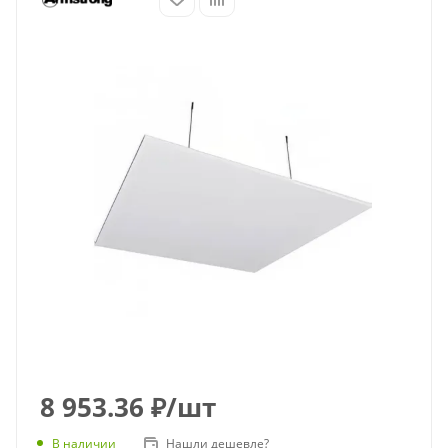
8 953.36
₽
/шт
В наличии
Нашли дешевле?